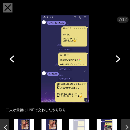
7/12
二人が最後にLINEで交わしたやり取り