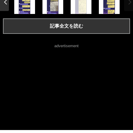
記事全文を読む
advertisement