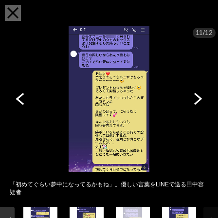
11/12
「初めてぐらい夢中になってるかもね」。優しい言葉をLINEで送る田中容
疑者