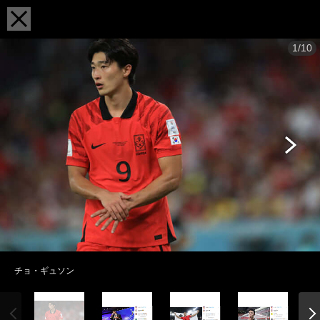
1/10
チョ・ギュソン