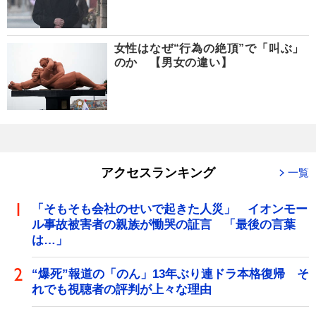
女性はなぜ“行為の絶頂”で「叫ぶ」
のか 【男女の違い】
アクセスランキング
一覧
「そもそも会社のせいで起きた人災」 イオンモー
ル事故被害者の親族が慟哭の証言 「最後の言葉
は…」
“爆死”報道の「のん」13年ぶり連ドラ本格復帰 そ
れでも視聴者の評判が上々な理由