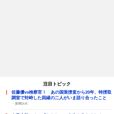
注目トピック
佐藤優vs検察官！ あの国策捜査から20年、特捜取
調室で対峙した因縁の二人がいま語り合ったこと
新潮QUE