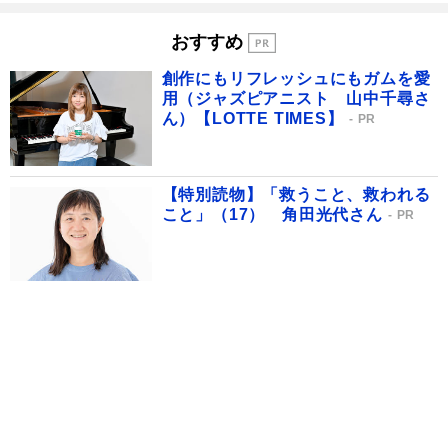
おすすめ
創作にもリフレッシュにもガムを愛
用（ジャズピアニスト 山中千尋さ
ん）【LOTTE TIMES】
PR
【特別読物】「救うこと、救われる
こと」（17） 角田光代さん
PR