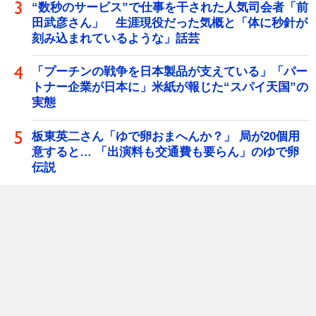
“数秒のサービス”で仕事を干された人気司会者「前
田武彦さん」 生涯現役だった気概と「体に秒針が
刻み込まれているような」話芸
「プーチンの戦争を日本製品が支えている」「パー
トナー企業が日本に」米紙が報じた“スパイ天国”の
実態
板東英二さん「ゆで卵おまへんか？」 局が20個用
意すると… 「出演料も交通費も要らん」のゆで卵
伝説