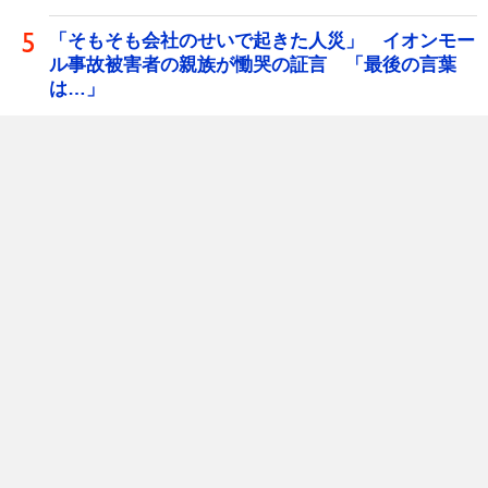
「そもそも会社のせいで起きた人災」 イオンモー
ル事故被害者の親族が慟哭の証言 「最後の言葉
は…」