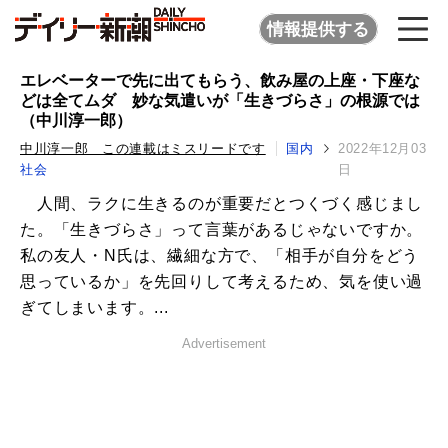
情報提供する
エレベーターで先に出てもらう、飲み屋の上座・下座な
どは全てムダ 妙な気遣いが「生きづらさ」の根源では
（中川淳一郎）
中川淳一郎 この連載はミスリードです
国内
2022年12月03
社会
日
人間、ラクに生きるのが重要だとつくづく感じまし
た。「生きづらさ」って言葉があるじゃないですか。
私の友人・N氏は、繊細な方で、「相手が自分をどう
思っているか」を先回りして考えるため、気を使い過
ぎてしまいます。...
Advertisement