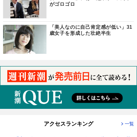
がゴロゴロ
「美人なのに自己肯定感が低い」31
歳女子を形成した壮絶半生
アクセスランキング
一覧