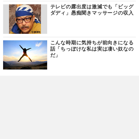
テレビの露出度は激減でも「ビッグ
ダディ」愚痴聞きマッサージの収入
こんな時期に気持ちが前向きになる
話「ちっぽけな私は実は凄い奴なの
だ」