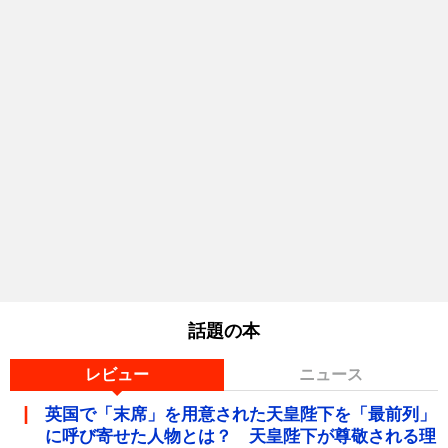
話題の本
レビュー
ニュース
英国で「末席」を用意された天皇陛下を「最前列」
に呼び寄せた人物とは？ 天皇陛下が尊敬される理