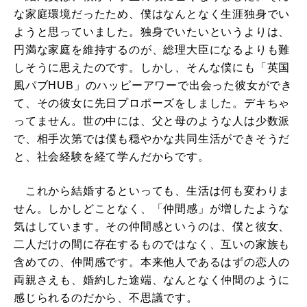
な家庭環境だったため、僕はなんとなく生涯独身でい
ようと思っていました。独身でいたいというよりは、
円満な家庭を維持するのが、総理大臣になるよりも難
しそうに思えたのです。しかし、そんな僕にも「英国
風パブHUB」のハッピーアワーで出会った彼女ができ
て、その彼女に先日プロポーズをしました。デキちゃ
ってません。世の中には、父と母のような人は少数派
で、相手次第では僕も穏やかな共同生活ができそうだ
と、社会経験を経て学んだからです。
これから結婚するといっても、生活は何も変わりま
せん。しかしどことなく、「仲間感」が増したような
気はしています。その仲間感というのは、僕と彼女、
二人だけの間に存在するものではなく、互いの家族も
含めての、仲間感です。本来他人であるはずの恋人の
両親さえも、婚約した途端、なんとなく仲間のように
感じられるのだから、不思議です。