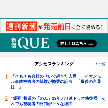
アクセスランキング
一覧
「そもそも会社のせいで起きた人災」 イオンモー
ル事故被害者の親族が慟哭の証言 「最後の言葉
は…」
“爆死”報道の「のん」13年ぶり連ドラ本格復帰 そ
れでも視聴者の評判が上々な理由