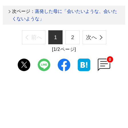
次ページ：
蒸発した母に「会いたいような、会いた
くないような」
前へ
1
2
次へ
[1/2ページ]
0