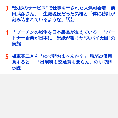
“数秒のサービス”で仕事を干された人気司会者「前
田武彦さん」 生涯現役だった気概と「体に秒針が
刻み込まれているような」話芸
「プーチンの戦争を日本製品が支えている」「パー
トナー企業が日本に」米紙が報じた“スパイ天国”の
実態
板東英二さん「ゆで卵おまへんか？」 局が20個用
意すると… 「出演料も交通費も要らん」のゆで卵
伝説