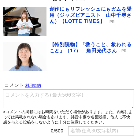
創作にもリフレッシュにもガムを愛
用（ジャズピアニスト 山中千尋さ
ん）【LOTTE TIMES】
PR
【特別読物】「救うこと、救われる
こと」（17） 角田光代さん
PR