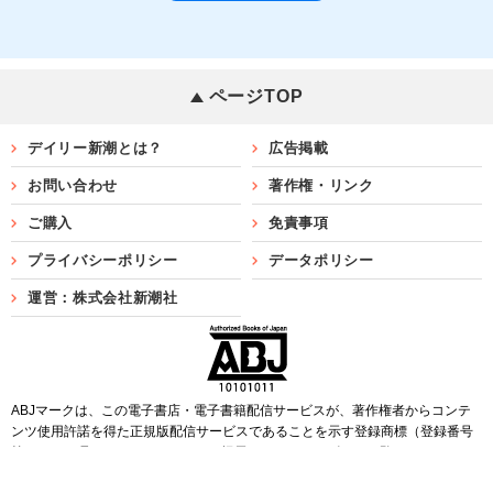
ページTOP
デイリー新潮とは？
広告掲載
お問い合わせ
著作権・リンク
ご購入
免責事項
プライバシーポリシー
データポリシー
運営：株式会社新潮社
ABJマークは、この電子書店・電子書籍配信サービスが、著作権者からコンテ
ンツ使用許諾を得た正規版配信サービスであることを示す登録商標（登録番号
第6091713号）です。ABJマークを掲示しているサービスの一覧は
こちら
Copyright©SHINCHOSHA ALL Rights Reserved.