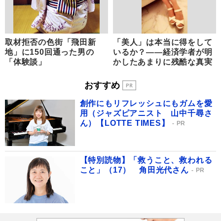
取材拒否の色街「飛田新
「美人」は本当に得をして
地」に150回通った男の
いるか？――経済学者が明
「体験談」
かしたあまりに残酷な真実
おすすめ
創作にもリフレッシュにもガムを愛
用（ジャズピアニスト 山中千尋さ
ん）【LOTTE TIMES】
PR
【特別読物】「救うこと、救われる
こと」（17） 角田光代さん
PR