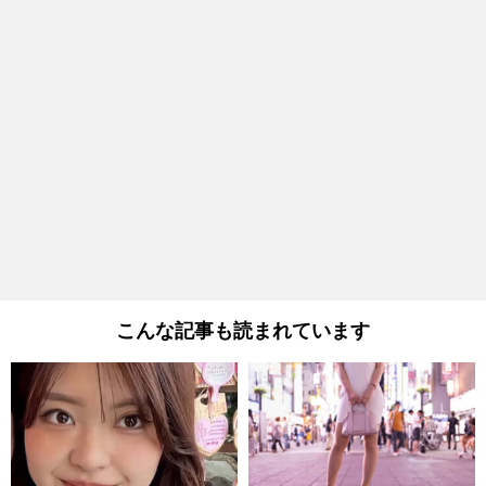
こんな記事も読まれています