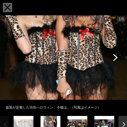
1/8
仮装が定着した渋谷ハロウィン、今後は…（写真はイメージ）