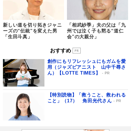
新しい道を切り拓きジャニ
「相武紗季」夫の父は「九
ーズの“伝統”を変えた男
州では泣く子も黙る“道仁
「生田斗真」
会”の大親分」
おすすめ
創作にもリフレッシュにもガムを愛
用（ジャズピアニスト 山中千尋さ
ん）【LOTTE TIMES】
PR
【特別読物】「救うこと、救われる
こと」（17） 角田光代さん
PR