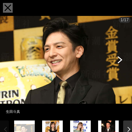
1/17
生田斗真