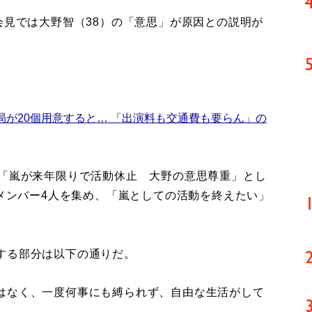
会見では大野智（38）の「意思」が原因との説明が
局が20個用意すると… 「出演料も交通費も要らん」の
「嵐が来年限りで活動休止 大野の意思尊重」とし
のメンバー4人を集め、「嵐としての活動を終えたい」
する部分は以下の通りだ。
はなく、一度何事にも縛られず、自由な生活がして