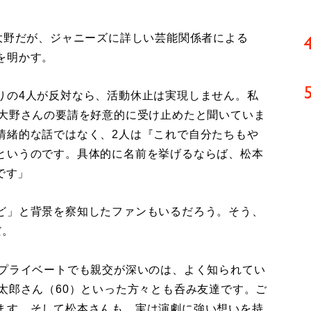
大野だが、ジャニーズに詳しい芸能関係者による
を明かす。
りの4人が反対なら、活動休止は実現しません。私
、大野さんの要請を好意的に受け止めたと聞いていま
情緒的な話ではなく、2人は『これで自分たちもや
というのです。具体的に名前を挙げるならば、松本
です」
ど」と背景を察知したファンもいるだろう。そう、
だ。
とプライベートでも親交が深いのは、よく知られてい
太郎さん（60）といった方々とも呑み友達です。ご
ます。そして松本さんも、実は演劇に強い想いを持