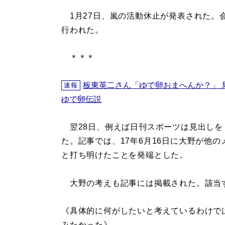
1月27日、嵐の活動休止が発表された。
行われた。
＊＊＊
板東英二さん「ゆで卵おまへんか？」 
速報
ゆで卵伝説
翌28日、例えば日刊スポーツは見出しを
た。記事では、17年6月16日に大野が他
と打ち明けたことを発端とした。
大野の考えも記事には掲載された。該当
《具体的に何がしたいと考えているわけで
みたかった》