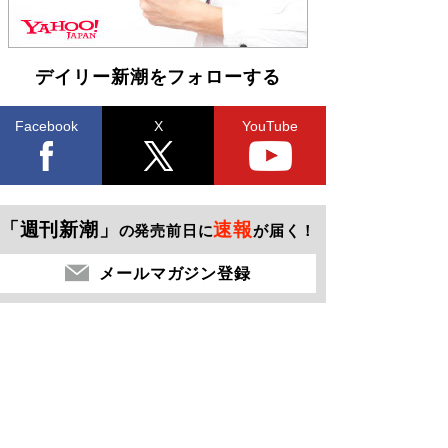
デイリー新潮をフォローする
Facebook
X
YouTube
「週刊新潮」
速報
の発売前日に
が届く！
メールマガジン登録