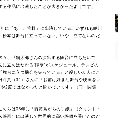
する作品に出演したことが大きかったようです」
1年に「あゝ、荒野」に出演している。いずれも蜷川
、松本は舞台に立っていない。いや、立てないのだ
常々、『鋼太郎さんの演出する舞台に立ちたいで
に立ちはだかる“障壁”がスケジュール。テレビの
『舞台に立つ機会を失っている』と親しい友人にこ
田斗真（34）さんに『お前は好きな舞台や映画をい
度や2度ではなかったと聞いています」（同・関係
ちらは06年に「硫黄島からの手紙」（クリント・
ス映画）に出演して世界的に高い評価を受けたのだ