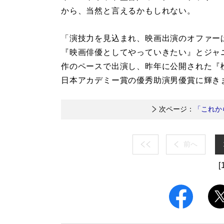
から、当然と言えるかもしれない。
「演技力を見込まれ、映画出演のオファー
『映画俳優としてやっていきたい』とジャ
作のペースで出演し、昨年に公開された『
日本アカデミー賞の優秀助演男優賞に輝き
次ページ：
「これか
前へ
[