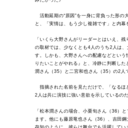
活動延期の“原因”を一身に背負った形の
と、「実情は、もう少し複雑です」と内幕
「いくら大野さんがリーダーとはいえ、残
の取材では、少なくとも4人のうち2人は
す。しかも、大野さんへの配慮などという
りたいことがやれる』と、冷静に判断した
潤さん（35）と二宮和也さん（35）の2人
指摘された名前を見ただけで、「なるほ
2人は共に演技に強い意欲を示しているの
「松本潤さんの場合、小栗旬さん（36）
ます。他にも藤原竜也さん（36）、吉田鋼
存知のように、彼らは舞台でも活躍してい