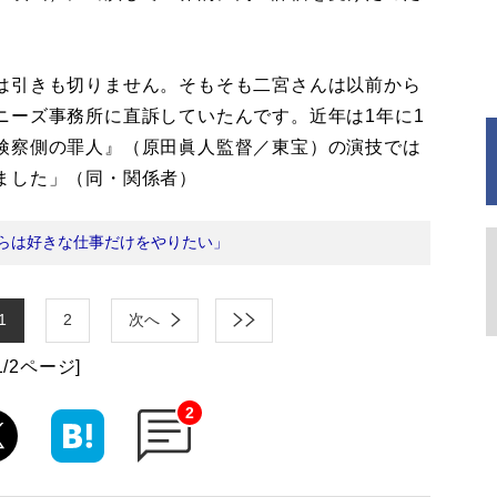
は引きも切りません。そもそも二宮さんは以前から
ニーズ事務所に直訴していたんです。近年は1年に1
検察側の罪人』（原田眞人監督／東宝）の演技では
ました」（同・関係者）
らは好きな仕事だけをやりたい」
1
2
次へ
1/2ページ]
2