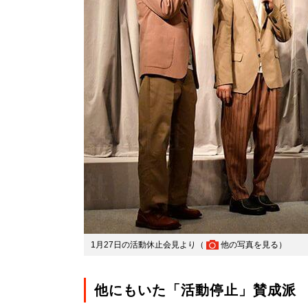
1月27日の活動休止会見より（
他の写真を見る
）
他にもいた「活動停止」賛成派