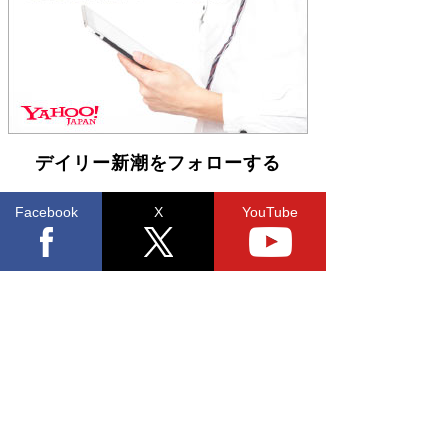
らも文庫化 映画化された直木賞受賞作もランク
イン［文庫ベストセラー］
Book Bang
デイリー新潮をフォローする
Facebook
X
YouTube