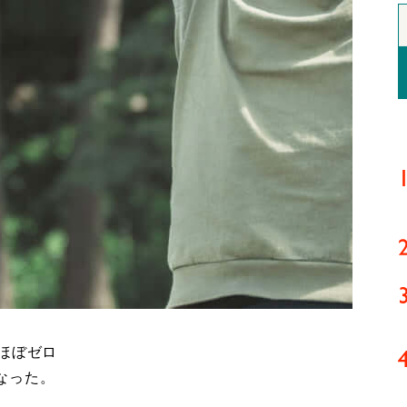
ほぼゼロ
なった。