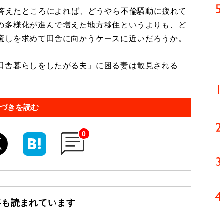
に答えたところによれば、どうやら不倫騒動に疲れて
の多様化が進んで増えた地方移住というよりも、ど
癒しを求めて田舎に向かうケースに近いだろうか。
田舎暮らしをしたがる夫」に困る妻は散見される
づきを読む
0
事も読まれています