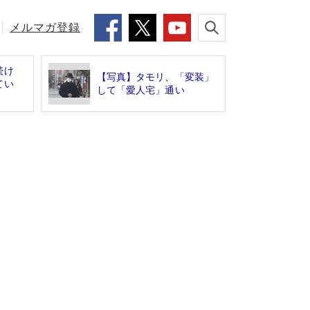
メルマガ登録
続け
【写真】タモリ、「変装」
てい
して「愛人宅」通い