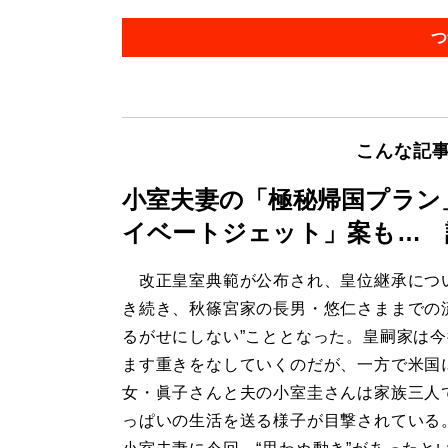
つ
こんな記
小室夫妻の「極秘帰国プラン
イベートジェット」案も… 
改正皇室典範が公布され、皇位継承につ
き続き、秋篠宮家の長男・悠仁さままでの
るがせにしない”こととなった。皇嗣家は
ます重きをなしていくのだが、一方で米国
女・眞子さんと夫の小室圭さんは家族三人
っぱいの生活を送る様子が目撃されている