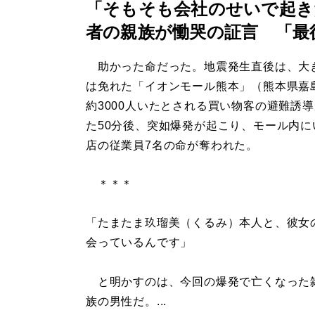
「そもそも会社のせいで起き
者の親族が慟哭の証言 「最
助かった命だった。地震発生直後は、大
は免れた「イオンモール熊本」（熊本県嘉
約3000人いたとされる買い物客の避難誘
た50分後、突如爆発が起こり、モール内に
店の従業員7名の命が奪われた。
＊＊＊
「たまたま玖瑠美（くるみ）本人と、彼女
会っているんです」
と明かすのは、今回の爆発で亡くなった雑
族の男性だ。...