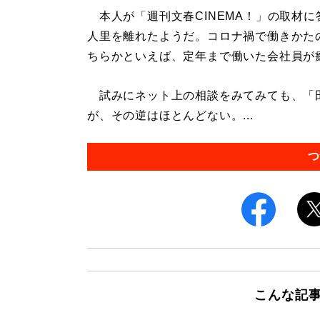
本人が「週刊文春CINEMA！」の取材
人里を離れたようだ。コロナ禍で働きかた
ちらかといえば、定年まで働いた会社員が
試みにネット上の相談をみてみても、「
が、その逆はほとんどない。...
つ
こんな記