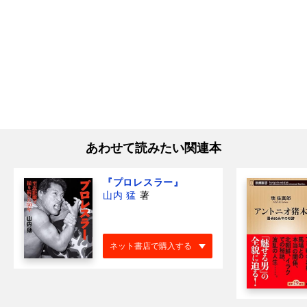
あわせて読みたい関連本
『プロレスラー』
山内 猛
著
ネット書店で購入する