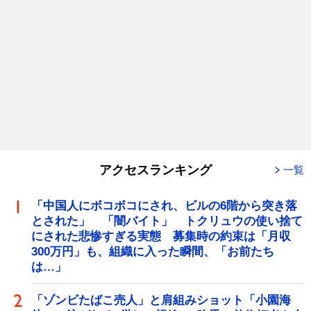
アクセスランキング
一覧
「中国人にボコボコにされ、ビルの6階から突き落
とされた」 「闇バイト」 トクリュウの使い捨て
にされた悲惨すぎる実態 募集時の約束は「月収
300万円」も、組織に入った瞬間、「お前たち
は…」
「ゾンビたばこ売人」と肩組みショット「小園海