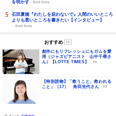
を明かす
Book Bang
石田夏穂『わたしを庇わないで』人間のいいところ
よりも悪いところを書きたい【インタビュー】
Book Bang
おすすめ
創作にもリフレッシュにもガムを愛
用（ジャズピアニスト 山中千尋さ
ん）【LOTTE TIMES】
PR
【特別読物】「救うこと、救われる
こと」（17） 角田光代さん
PR