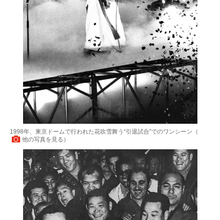
1998年、東京ドームで行われた花吹雪舞う“引退試合”でのワンシーン（
他の写真を見る
）