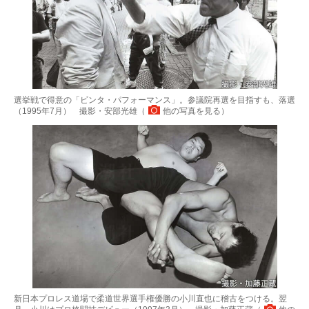
選挙戦で得意の「ビンタ・パフォーマンス」。参議院再選を目指すも、落選
（1995年7月） 撮影・安部光雄（
他の写真を見る
）
新日本プロレス道場で柔道世界選手権優勝の小川直也に稽古をつける。翌