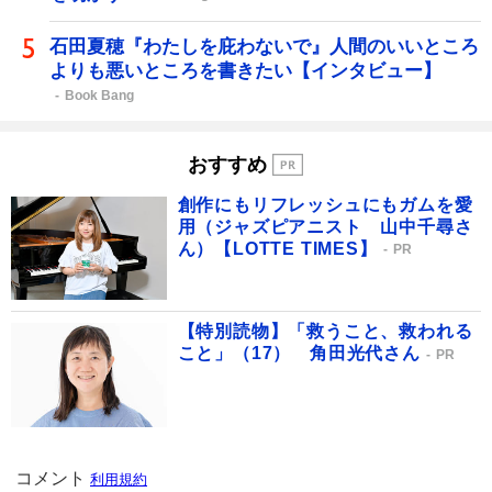
石田夏穂『わたしを庇わないで』人間のいいところ
よりも悪いところを書きたい【インタビュー】
Book Bang
おすすめ
創作にもリフレッシュにもガムを愛
用（ジャズピアニスト 山中千尋さ
ん）【LOTTE TIMES】
PR
【特別読物】「救うこと、救われる
こと」（17） 角田光代さん
PR