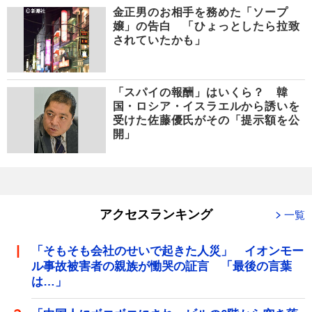
金正男のお相手を務めた「ソープ
嬢」の告白 「ひょっとしたら拉致
されていたかも」
「スパイの報酬」はいくら？ 韓
国・ロシア・イスラエルから誘いを
受けた佐藤優氏がその「提示額を公
開」
アクセスランキング
一覧
「そもそも会社のせいで起きた人災」 イオンモー
ル事故被害者の親族が慟哭の証言 「最後の言葉
は…」