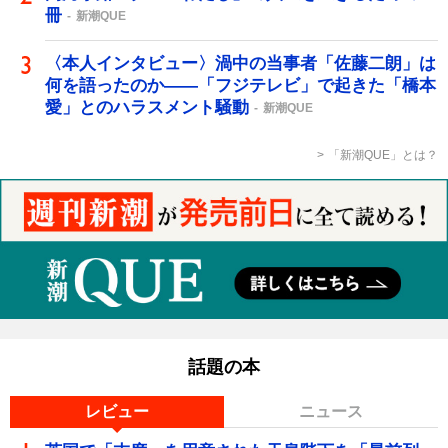
冊
新潮QUE
〈本人インタビュー〉渦中の当事者「佐藤二朗」は
何を語ったのか――「フジテレビ」で起きた「橋本
愛」とのハラスメント騒動
新潮QUE
「新潮QUE」とは？
話題の本
レビュー
ニュース