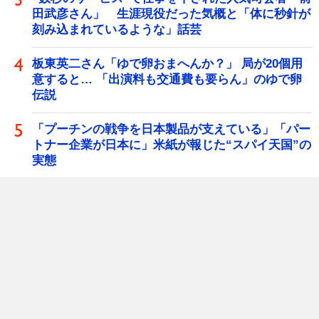
田武彦さん」 生涯現役だった気概と「体に秒針が
刻み込まれているような」話芸
板東英二さん「ゆで卵おまへんか？」 局が20個用
意すると… 「出演料も交通費も要らん」のゆで卵
伝説
「プーチンの戦争を日本製品が支えている」「パー
トナー企業が日本に」米紙が報じた“スパイ天国”の
実態