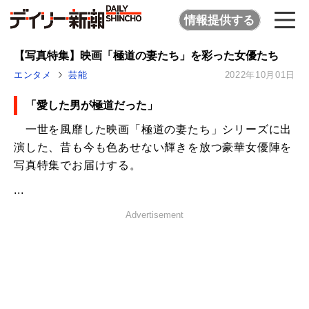
情報提供する
【写真特集】映画「極道の妻たち」を彩った女優たち
エンタメ
芸能
2022年10月01日
「愛した男が極道だった」
一世を風靡した映画「極道の妻たち」シリーズに出
演した、昔も今も色あせない輝きを放つ豪華女優陣を
写真特集でお届けする。
...
Advertisement