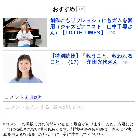
おすすめ
創作にもリフレッシュにもガムを愛
用（ジャズピアニスト 山中千尋さ
ん）【LOTTE TIMES】
PR
【特別読物】「救うこと、救われる
こと」（17） 角田光代さん
PR