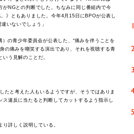
方がNGとの判断でした。ちなみに同じ番組内で今
。》ともありました。今年4月15日にBPOが公表し
間違いないでしょう」
構）の青少年委員会が公表した、“痛みを伴うことを
心身の痛みを嘲笑する演出であり、それを視聴する青
という見解のことだ。
にしたと考えた人もいるようですが、そうではありま
ンス違反に当たると判断してカットするよう指示し
より詳しく説明している。