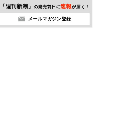
「週刊新潮」
速報
の発売前日に
が届く！
メールマガジン登録