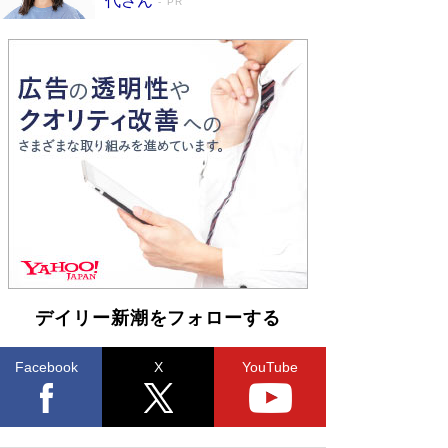
代さん
PR
デイリー新潮をフォローする
Facebook
X
YouTube