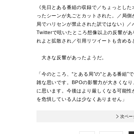
《先日とある番組の収録で／ちょっとした
ったシーンが丸ごとカットされた。／局側
局でハリセンが禁止された訳ではない）／
Twitterで呟いたところ想像以上の反響
れよと拡散され／引用リツイートも含めると
大きな反響があったようだ。
「今のところ、“とある局”の“とある番組
雑な思いです。BPOの影響力が大きくなり
に思います。今後はより厳しくなる可能性
を危惧している人は少なくありません」
次ペー