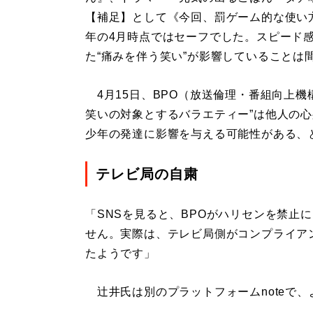
【補足】として《今回、罰ゲーム的な使い
年の4月時点ではセーフでした。スピード感
た“痛みを伴う笑い”が影響していることは
4月15日、BPO（放送倫理・番組向上機
笑いの対象とするバラエティー”は他人の
少年の発達に影響を与える可能性がある、
テレビ局の自粛
「SNSを見ると、BPOがハリセンを禁止
せん。実際は、テレビ局側がコンプライア
たようです」
辻井氏は別のプラットフォームnoteで、