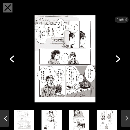
45/63