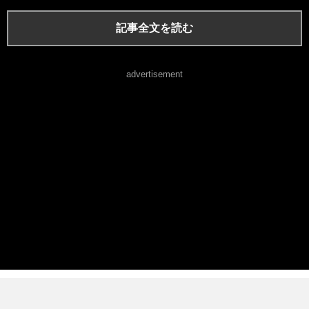
記事全文を読む
advertisement