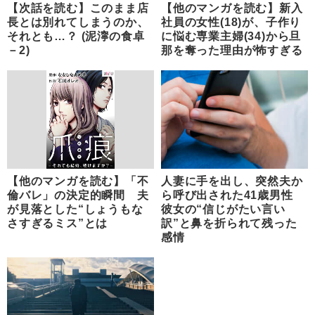
【次話を読む】このまま店
【他のマンガを読む】新入
長とは別れてしまうのか、
社員の女性(18)が、子作り
それとも…？ (泥濘の食卓
に悩む専業主婦(34)から旦
－2)
那を奪った理由が怖すぎる
【他のマンガを読む】「不
人妻に手を出し、突然夫か
倫バレ」の決定的瞬間 夫
ら呼び出された41歳男性
が見落とした“しょうもな
彼女の“信じがたい言い
さすぎるミス”とは
訳”と鼻を折られて残った
感情