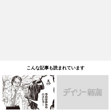
こんな記事も読まれています