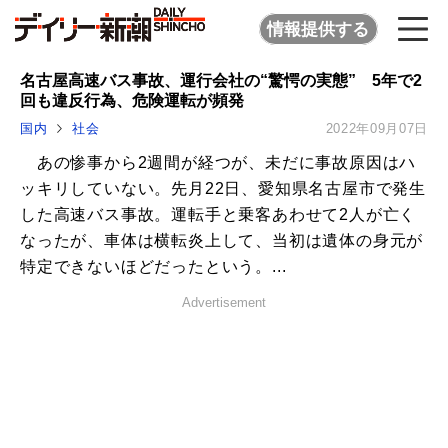
情報提供する
名古屋高速バス事故、運行会社の“驚愕の実態” 5年で2
回も違反行為、危険運転が頻発
国内
社会
2022年09月07日
あの惨事から2週間が経つが、未だに事故原因はハ
ッキリしていない。先月22日、愛知県名古屋市で発生
した高速バス事故。運転手と乗客あわせて2人が亡く
なったが、車体は横転炎上して、当初は遺体の身元が
特定できないほどだったという。...
Advertisement