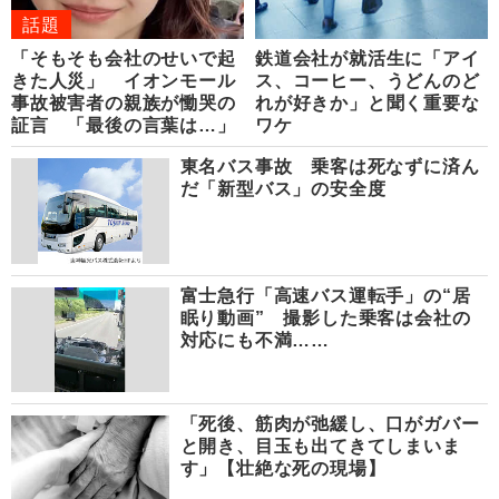
話題
「そもそも会社のせいで起
鉄道会社が就活生に「アイ
きた人災」 イオンモール
ス、コーヒー、うどんのど
事故被害者の親族が慟哭の
れが好きか」と聞く重要な
証言 「最後の言葉は…」
ワケ
東名バス事故 乗客は死なずに済ん
だ「新型バス」の安全度
富士急行「高速バス運転手」の“居
眠り動画” 撮影した乗客は会社の
対応にも不満……
「死後、筋肉が弛緩し、口がガバー
と開き、目玉も出てきてしまいま
す」【壮絶な死の現場】