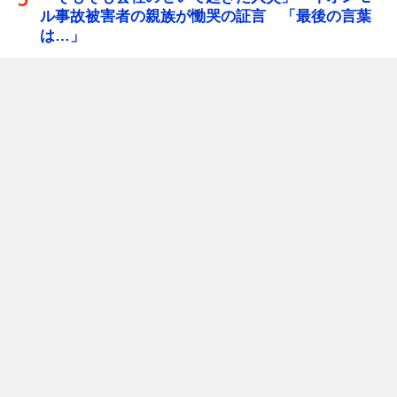
ル事故被害者の親族が慟哭の証言 「最後の言葉
は…」