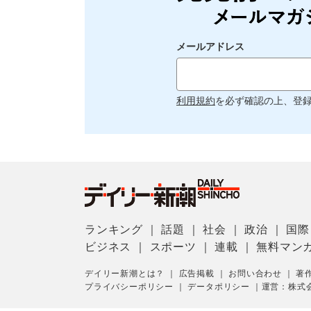
メールアドレス
利用規約
を必ず確認の上、登
ランキング
｜
話題
｜
社会
｜
政治
｜
国際
ビジネス
｜
スポーツ
｜
連載
｜
無料マン
デイリー新潮とは？
｜
広告掲載
｜
お問い合わせ
｜
著
プライバシーポリシー
｜
データポリシー
｜
運営：株式