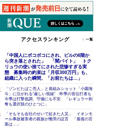
アクセスランキング
一覧
「中国人にボコボコにされ、ビルの6階か
ら突き落とされた」 「闇バイト」 トク
リュウの使い捨てにされた悲惨すぎる実
態 募集時の約束は「月収300万円」も、
組織に入った瞬間、「お前たちは…」
「ゾンビたばこ売人」と肩組みショット「小園海
斗」に注がれる“厳しい視線” 昨季の首位打者も
今季は打撃低調、守備にも不安 「レギュラー剥
奪も選択肢のひとつに」
「そもそも会社のせいで起きた人災」 イオンモ
ール事故被害者の親族が慟哭の証言 「最後の言
葉は…」