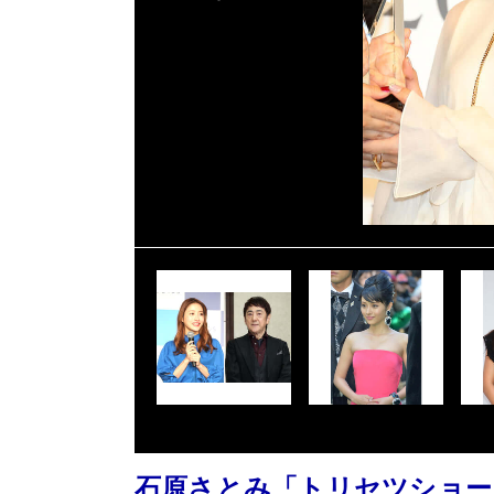
石原さとみ「トリセツショー