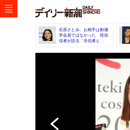
石原さとみ、お相手は創価
学会員ではなかった 現役
信者が語る「非信者と...