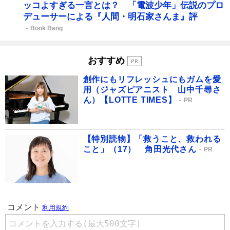
ッコよすぎる一言とは？ 「電波少年」伝説のプロ
デューサーによる『人間・明石家さんま』評
Book Bang
おすすめ
創作にもリフレッシュにもガムを愛
用（ジャズピアニスト 山中千尋さ
ん）【LOTTE TIMES】
PR
【特別読物】「救うこと、救われる
こと」（17） 角田光代さん
PR