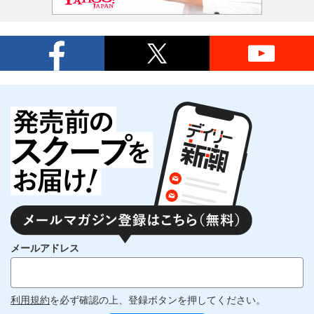
メールアドレス
利用規約
を必ず確認の上、登録ボタンを押してください。