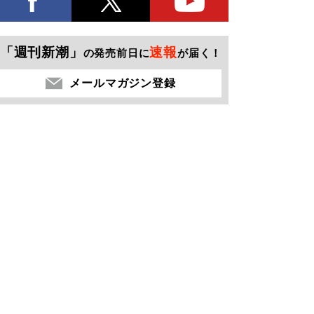
「週刊新潮」
速報
の発売前日に
が届く！
メールマガジン登録