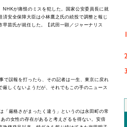
NHKが痛恨のミスを犯した。国家公安委員長に就
経済安全保障大臣は小林鷹之氏の続投で調整と報じ
市早苗氏が就任した。【武田一顕／ジャーナリス
事で誤報を打ったら、その記者は一生、東京に戻れ
で厳しくないようだが、それでもこの手のニュース
は「厳格さがまったく違う」というのは永田町の常
、あの女性の存在があると考えざるを得ない。安倍