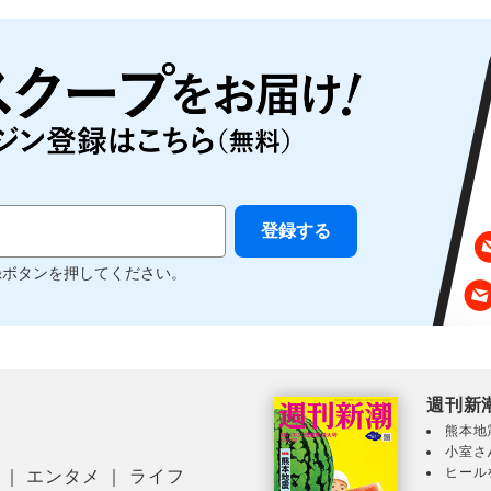
録ボタンを押してください。
週刊新
熊本地
小室さ
ヒール
｜
エンタメ
｜
ライフ