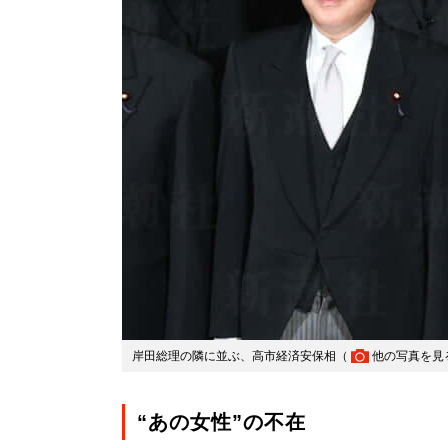
岸田総理の隣に並ぶ、高市経済安保相（
他の写真を見
“あの女性”の不在