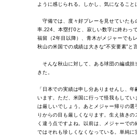
ように感じられる。しかし、気になること
守備では、度々好プレーを見せていたもの
率.224、本塁打0と、寂しい数字に終わ
福留（2年目以降）、青木がメジャーでも
秋山の米国での成績は大きな“不安要素”と
そんな秋山に対して、ある球団の編成担
きた。
「日本での実績は申し分ありませんし、年
います。ただ、米国に行って怪我もしてい
は厳しいでしょう。あとメジャー帰りの選
りからの目も厳しくなります。生え抜きの
く違う点ですよね。以前は、メジャーでの
ではそれも珍しくなくなっている。単純に