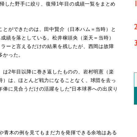
復帰した野手に絞り、復帰1年目の成績一覧をまとめ
ことができたのは、田中賢介（日本ハム＝当時）と
み成績を落としている。松井稼頭央（楽天＝当時）
ュラーと言えるだけの結果を残したが、西岡は故障
多かった。
は2年目以降に巻き返したものの、岩村明憲（楽
時）は、ほとんど戦力になることなく、球団を去っ
年俸に見合うだけの活躍をした“日本球界への出戻り
や青木の例を見てもまだ力を発揮できる余地はある