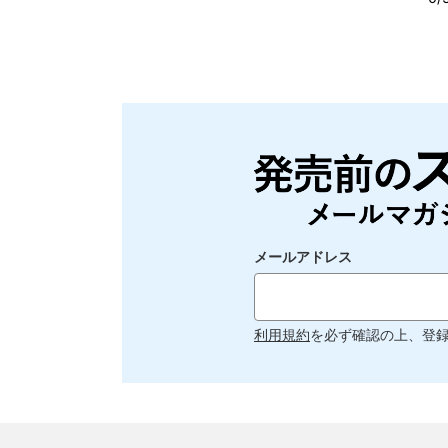
メールアドレス
利用規約
を必ず確認の上、登