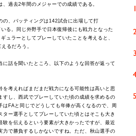
は、過去2年間のメジャーでの成績である。
の、バッティングは142試合に出場して打
っている。同じ外野手で日本復帰後にも戦力となった
レギュラーとしてプレーしていたことを考えると、
言えるだろう。
当に話を聞いたところ、以下のような回答が返って
齢を考えればまだまだ戦力になる可能性は高いと思
ますし、西武でプレーしていた頃の成績を求めるの
手はFAと同じでどうしても年俸が高くなるので、周
スター選手としてプレーしていた頃とはそこも大き
経験を伝えるという要素が大きかったですが、最近
実力で勝負するしかないですね。ただ、秋山選手の