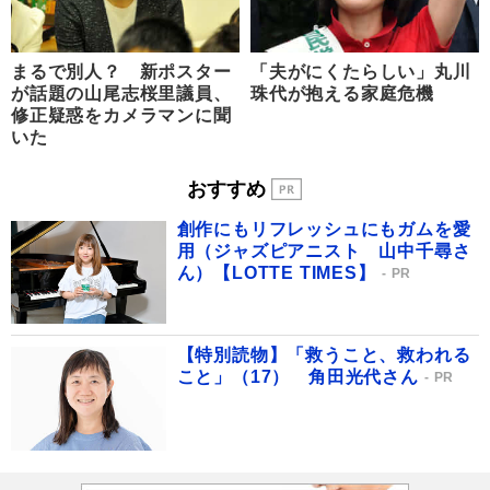
まるで別人？ 新ポスター
「夫がにくたらしい」丸川
が話題の山尾志桜里議員、
珠代が抱える家庭危機
修正疑惑をカメラマンに聞
いた
おすすめ
創作にもリフレッシュにもガムを愛
用（ジャズピアニスト 山中千尋さ
ん）【LOTTE TIMES】
PR
【特別読物】「救うこと、救われる
こと」（17） 角田光代さん
PR