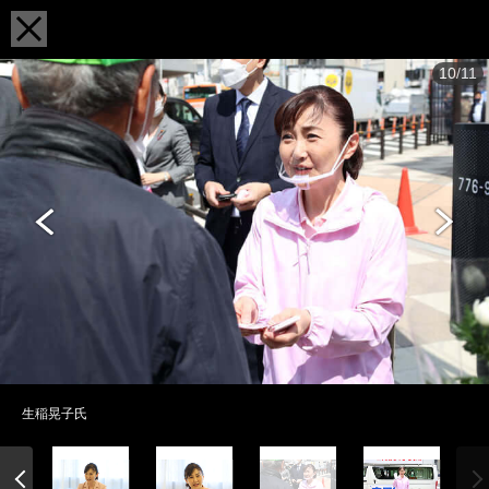
10/11
生稲晃子氏