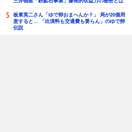
三井物産「鉄鉱石事業」爆発的収益力の秘密とは
板東英二さん「ゆで卵おまへんか？」 局が20個用
意すると… 「出演料も交通費も要らん」のゆで卵
伝説