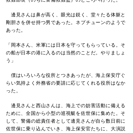
邊見さんは鼻が高く、眼光は鋭く、堂々たる体躯と
剛胆さを併せ持つ男であった。ネプチューンのようで
あった。
「岡本さん、米軍には日本を守ってもらっている。そ
の船が日本の港に入るのは当然のことだ。やりましょ
う」
僕はいろいろな役所とつきあったが、海上保安庁ぐ
らい気持よく外務省の要請に応じてくれる役所はなか
った。
邊見さんと西山さんは、海上での妨害活動に備える
ために、全国から小型の巡視艇を佐世保に集めた。そ
して、警備の総責任者として邊見さんが自ら数日前に
佐世保に乗り込んでいき、海上保安官たちに、大演説