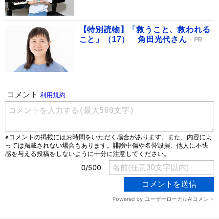
【特別読物】「救うこと、救われる
こと」（17） 角田光代さん
PR