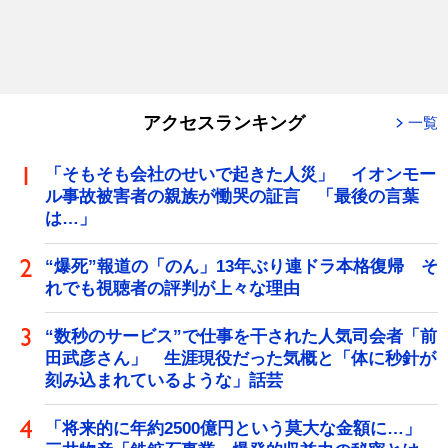
アクセスランキング
一覧
「そもそも会社のせいで起きた人災」 イオンモー
ル事故被害者の親族が慟哭の証言 「最後の言葉
は…」
“爆死”報道の「のん」13年ぶり連ドラ本格復帰 そ
れでも視聴者の評判が上々な理由
“数秒のサービス”で仕事を干された人気司会者「前
田武彦さん」 生涯現役だった気概と「体に秒針が
刻み込まれているような」話芸
「将来的に年約2500億円という莫大な金額に…」