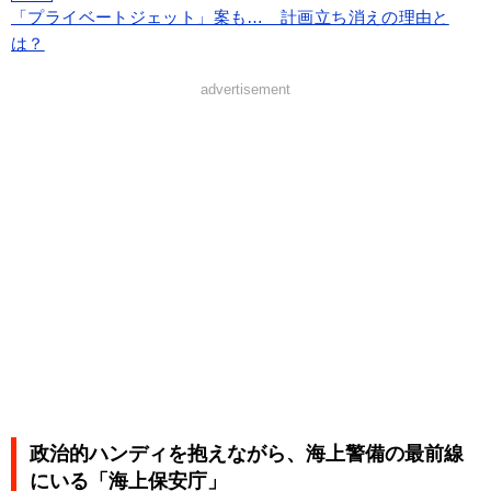
「プライベートジェット」案も… 計画立ち消えの理由と
は？
advertisement
政治的ハンディを抱えながら、海上警備の最前線
にいる「海上保安庁」