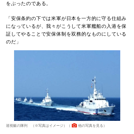
をぶったのである。
「安保条約の下では米軍が日本を一方的に守る仕組み
になっているが、我々がこうして米軍艦船の入港を保
証してやることで安保体制を双務的なものにしている
のだ」
巡視艇の隊列 （※写真はイメージ）（
他の写真を見る
）