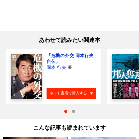
あわせて読みたい関連本
『危機の外交 岡本行夫
自伝』
岡本 行夫
著
ネット書店で購入する
こんな記事も読まれています