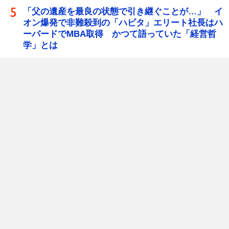
「父の遺産を最良の状態で引き継ぐことが…」 イ
オン爆発で非難殺到の「ハビタ」エリート社長はハ
ーバードでMBA取得 かつて語っていた「経営哲
学」とは