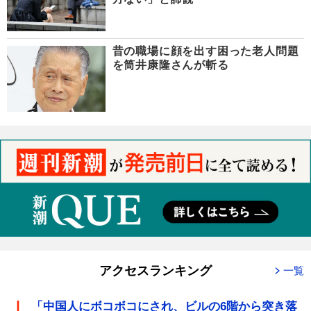
昔の職場に顔を出す困った老人問題
を筒井康隆さんが斬る
アクセスランキング
一覧
「中国人にボコボコにされ、ビルの6階から突き落