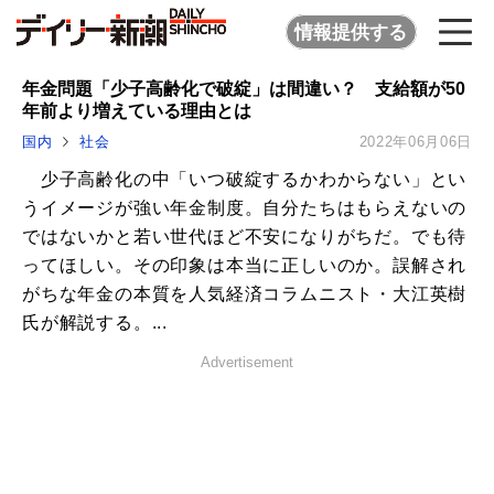
情報提供する
年金問題「少子高齢化で破綻」は間違い？ 支給額が50
年前より増えている理由とは
国内
社会
2022年06月06日
少子高齢化の中「いつ破綻するかわからない」とい
うイメージが強い年金制度。自分たちはもらえないの
ではないかと若い世代ほど不安になりがちだ。でも待
ってほしい。その印象は本当に正しいのか。誤解され
がちな年金の本質を人気経済コラムニスト・大江英樹
氏が解説する。...
Advertisement