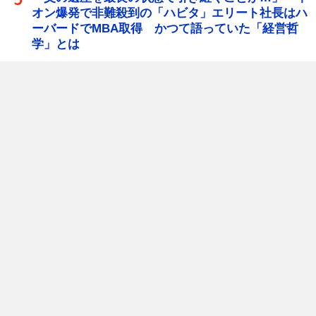
オン爆発で非難殺到の「ハビタ」エリート社長はハ
ーバードでMBA取得 かつて語っていた「経営哲
学」とは