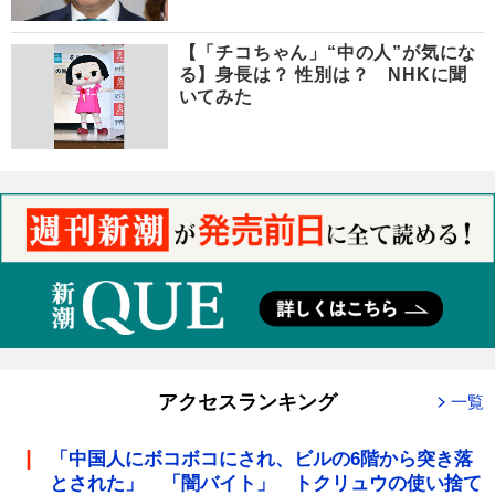
【「チコちゃん」“中の人”が気にな
る】身長は？ 性別は？ NHKに聞
いてみた
アクセスランキング
一覧
「中国人にボコボコにされ、ビルの6階から突き落
とされた」 「闇バイト」 トクリュウの使い捨て