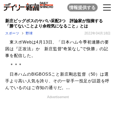
情報提供する
新庄ビッグボスのヤバい采配3つ 評論家が指摘する
「勝てないことより余程気になること」とは
スポーツ
野球
2022年04月18日
東スポWebは4月13日、「日本ハム今季初連勝の要
因は『正攻法』か 新庄監督“奇策なし”で快勝」の記
事を配信した。
＊＊＊
日本ハムのBIGBOSSこと新庄剛志監督（50）は選
手より高い人気を誇り、その一挙手一投足が話題を呼
んでいるのはご存知の通りだ。...
Advertisement