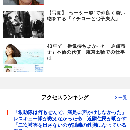
【写真】“セーター姿”で仲良く買い
物をする「イチローと弓子夫人」
40年で一番気持ちよかった「岩崎恭
子」不倫の代償 東京五輪での仕事
は
アクセスランキング
一覧
「救助隊は何もせんで、満足に声かけしなかった」
レスキュー隊が救えなかった命 近隣住民が明かす
「二次被害を出さないのが訓練の鉄則になっている