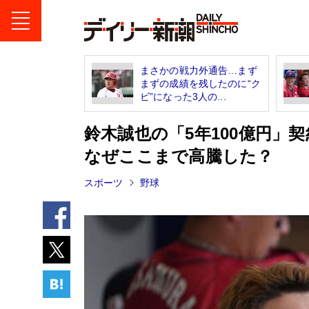
まさかの戦力外通告…まず
まずの成績を残したのに“ク
ビ”になった3人の...
鈴木誠也の「5年100億円」
なぜここまで高騰した？
スポーツ
野球