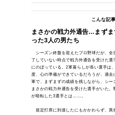
こんな記
まさかの戦力外通告…まずま
った3人の男たち
シーズン終盤を迎えたプロ野球だが、全
了していない時点で戦力外通告を受けた選
にのぼっている。2軍暮らしが長い選手は
度、心の準備ができているだろうが、過去
軍で、まずまずの成績を残しながら、シー
まさかの戦力外通告を受けた選手がいた。
が暗転した3選手とは……。
規定打席に到達したにもかかわらず、異例