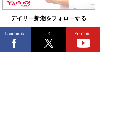
皇陛下はお元気でおられるか」がサウジ国王の第
一声になる理由
Book Bang
デイリー新潮をフォローする
Facebook
X
YouTube