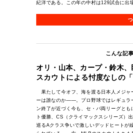
紀洋である。この年の中村は129試合に出場し、
つ
こんな記
オリ・山本、カープ・鈴木、
スカウトによる忖度なしの「
果たして今オフ、海を渡る日本人メジャ
ーは誰なのか――。プロ野球ではレギュラ
ン終了が近づく今も、セ・パ両リーグとも
ト優勝、CS（クライマックスシリーズ）
巡るAクラス争いで激しいデッドヒートが