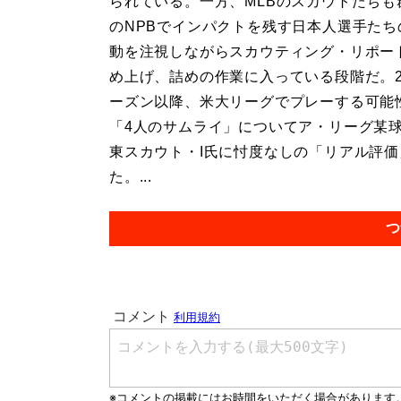
られている。一方、MLBのスカウトたちも
のNPBでインパクトを残す日本人選手たち
動を注視しながらスカウティング・リポー
め上げ、詰めの作業に入っている段階だ。2
ーズン以降、米大リーグでプレーする可能
「4人のサムライ」についてア・リーグ某
東スカウト・I氏に忖度なしの「リアル評
た。...
つ