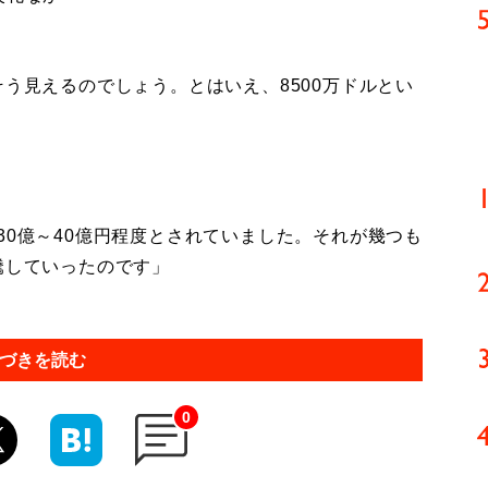
そう見えるのでしょう。とはいえ、8500万ドルとい
30億～40億円程度とされていました。それが幾つも
騰していったのです」
づきを読む
0