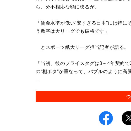
ら、分不相応な額に映るが、
「賃金水準が低い“安すぎる日本”には特に
う数字は大リーグでも破格です」
とスポーツ紙大リーグ担当記者が語る。
「当初、彼のプライスタグは3～4年契約で
の“棚ボタ”が重なって、バブルのように高
...
つ