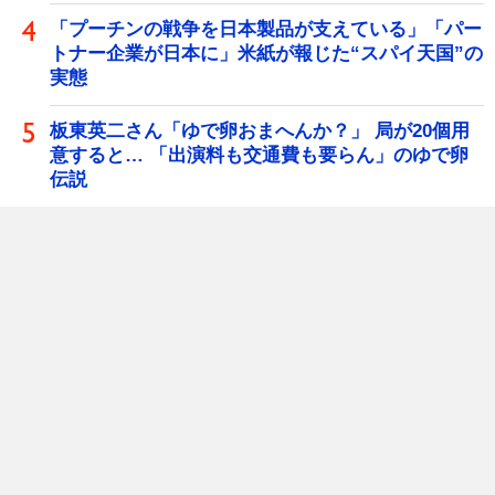
「プーチンの戦争を日本製品が支えている」「パー
トナー企業が日本に」米紙が報じた“スパイ天国”の
実態
板東英二さん「ゆで卵おまへんか？」 局が20個用
意すると… 「出演料も交通費も要らん」のゆで卵
伝説