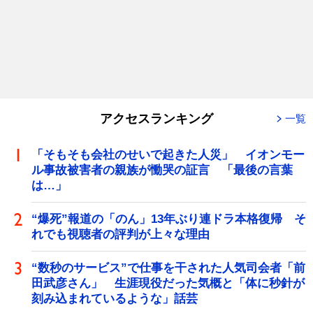
アクセスランキング
一覧
「そもそも会社のせいで起きた人災」 イオンモー
ル事故被害者の親族が慟哭の証言 「最後の言葉
は…」
“爆死”報道の「のん」13年ぶり連ドラ本格復帰 そ
れでも視聴者の評判が上々な理由
“数秒のサービス”で仕事を干された人気司会者「前
田武彦さん」 生涯現役だった気概と「体に秒針が
刻み込まれているような」話芸