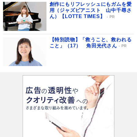
創作にもリフレッシュにもガムを愛
用（ジャズピアニスト 山中千尋さ
ん）【LOTTE TIMES】
PR
【特別読物】「救うこと、救われる
こと」（17） 角田光代さん
PR