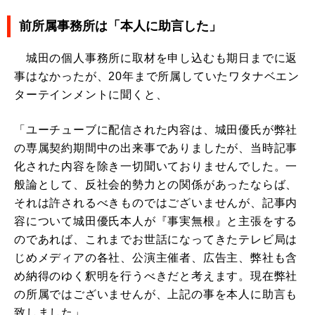
前所属事務所は「本人に助言した」
城田の個人事務所に取材を申し込むも期日までに返
事はなかったが、20年まで所属していたワタナベエン
ターテインメントに聞くと、
「ユーチューブに配信された内容は、城田優氏が弊社
の専属契約期間中の出来事でありましたが、当時記事
化された内容を除き一切聞いておりませんでした。一
般論として、反社会的勢力との関係があったならば、
それは許されるべきものではございませんが、記事内
容について城田優氏本人が『事実無根』と主張をする
のであれば、これまでお世話になってきたテレビ局は
じめメディアの各社、公演主催者、広告主、弊社も含
め納得のゆく釈明を行うべきだと考えます。現在弊社
の所属ではございませんが、上記の事を本人に助言も
致しました」