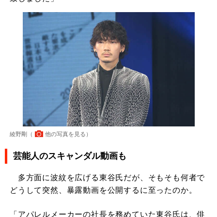
綾野剛（
他の写真を見る
）
芸能人のスキャンダル動画も
多方面に波紋を広げる東谷氏だが、そもそも何者で
どうして突然、暴露動画を公開するに至ったのか。
「アパレルメーカーの社長を務めていた東谷氏は、俳