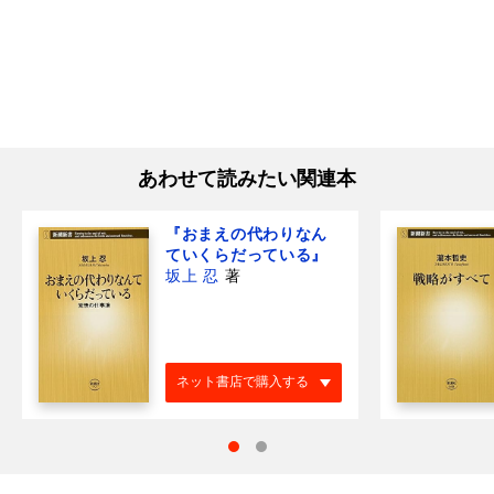
あわせて読みたい関連本
『おまえの代わりなん
ていくらだっている』
坂上 忍
著
ネット書店で購入する