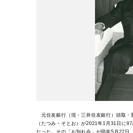
元住友銀行（現・三井住友銀行）頭取・
（たつみ・そとお）が2021年1月31日に9
なった。その「お別れ会」が同年5月27日