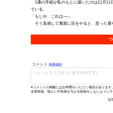
1通の手紙が私のもとに届いたのは11月1
ている。
「もしや、これは──」
そう直感して裏面に目をやると、思った通りの
つ