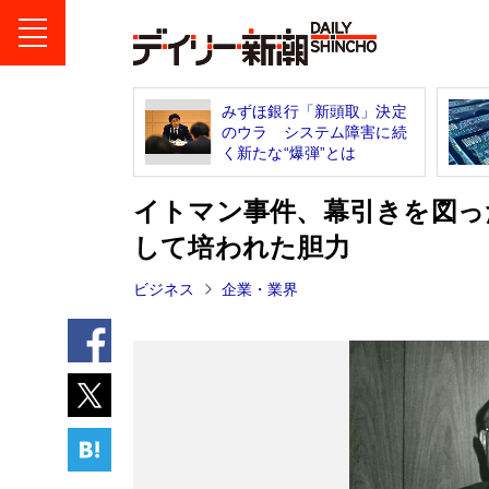
みずほ銀行「新頭取」決定
のウラ システム障害に続
く新たな“爆弾”とは
イトマン事件、幕引きを図っ
して培われた胆力
ビジネス
企業・業界