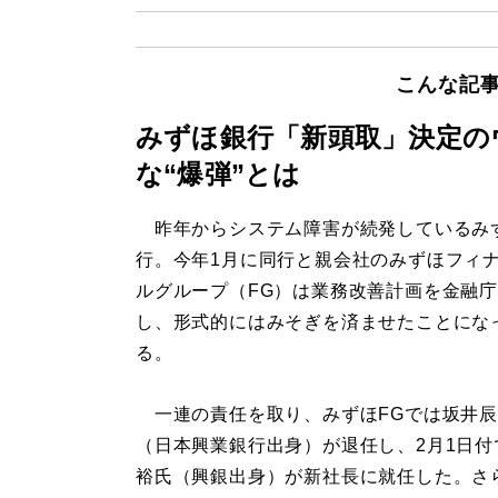
こんな記
みずほ銀行「新頭取」決定の
な“爆弾”とは
昨年からシステム障害が続発しているみ
行。今年1月に同行と親会社のみずほフィ
ルグループ（FG）は業務改善計画を金融
し、形式的にはみそぎを済ませたことにな
る。
一連の責任を取り、みずほFGでは坂井辰
（日本興業銀行出身）が退任し、2月1日付
裕氏（興銀出身）が新社長に就任した。さら