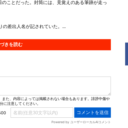
1日のことだった。封筒には、見覚えのある筆跡が走っ
差出人名が記されていた。...
づきを読む