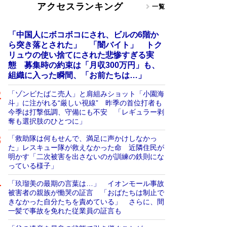
アクセスランキング
一覧
「中国人にボコボコにされ、ビルの6階か
ら突き落とされた」 「闇バイト」 トク
リュウの使い捨てにされた悲惨すぎる実
態 募集時の約束は「月収300万円」も、
組織に入った瞬間、「お前たちは…」
「ゾンビたばこ売人」と肩組みショット「小園海
斗」に注がれる“厳しい視線” 昨季の首位打者も
今季は打撃低調、守備にも不安 「レギュラー剥
奪も選択肢のひとつに」
「救助隊は何もせんで、満足に声かけしなかっ
た」レスキュー隊が救えなかった命 近隣住民が
明かす「二次被害を出さないのが訓練の鉄則にな
っている様子」
「玖瑠美の最期の言葉は…」 イオンモール事故
被害者の親族が慟哭の証言 「おばたちは制止で
きなかった自分たちを責めている」 さらに、間
一髪で事故を免れた従業員の証言も