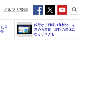
メルマガ登録
銀行が「通帳の有料化」を
した男
進める背景 詐欺の温床に
企業」
なるリスクも