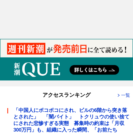
アクセスランキング
一覧
「中国人にボコボコにされ、ビルの6階から突き落
とされた」 「闇バイト」 トクリュウの使い捨て
にされた悲惨すぎる実態 募集時の約束は「月収
300万円」も、組織に入った瞬間、「お前たち