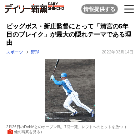
情報提供する
ビッグボス・新庄監督にとって「清宮の5年
目のブレイク」が最大の隠れテーマである理
由
スポーツ
野球
2022年03月14日
2月26日のDeNAとのオープン戦、7回一死、レフトへのヒットを放つ（
他の写真を見る
）