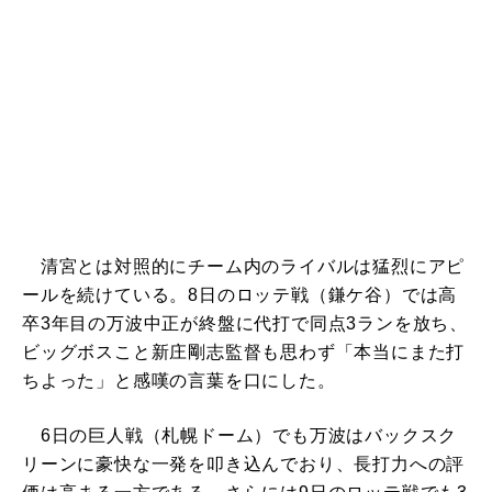
清宮とは対照的にチーム内のライバルは猛烈にアピ
ールを続けている。8日のロッテ戦（鎌ケ谷）では高
卒3年目の万波中正が終盤に代打で同点3ランを放ち、
ビッグボスこと新庄剛志監督も思わず「本当にまた打
ちよった」と感嘆の言葉を口にした。
6日の巨人戦（札幌ドーム）でも万波はバックスク
リーンに豪快な一発を叩き込んでおり、長打力への評