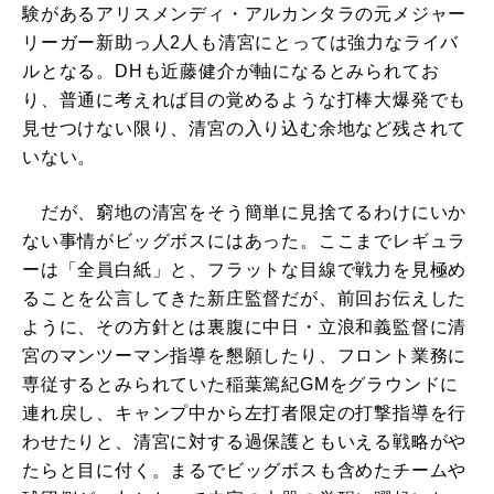
験があるアリスメンディ・アルカンタラの元メジャー
リーガー新助っ人2人も清宮にとっては強力なライバ
ルとなる。DHも近藤健介が軸になるとみられてお
り、普通に考えれば目の覚めるような打棒大爆発でも
見せつけない限り、清宮の入り込む余地など残されて
いない。
だが、窮地の清宮をそう簡単に見捨てるわけにいか
ない事情がビッグボスにはあった。ここまでレギュラ
ーは「全員白紙」と、フラットな目線で戦力を見極め
ることを公言してきた新庄監督だが、前回お伝えした
ように、その方針とは裏腹に中日・立浪和義監督に清
宮のマンツーマン指導を懇願したり、フロント業務に
専従するとみられていた稲葉篤紀GMをグラウンドに
連れ戻し、キャンプ中から左打者限定の打撃指導を行
わせたりと、清宮に対する過保護ともいえる戦略がや
たらと目に付く。まるでビッグボスも含めたチームや