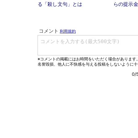
る「殺し文句」とは
らの提示