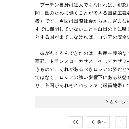
プーチン自身は狂人でもなければ、郷愁に
間、国のために働くことができる国益主義
者）です。今回は国際社会からさまざまな
すでに機能していないことを白日の下に晒
とする国が出てこなければ、ロシアの安全
彼がもくろんできたのは非共産主義的な
西部、トランスコーカサス、そしてカザフ
うもので、それがあるべきロシアの姿だと
ではなく、ロシアの強い影響下にある状態
り、各国がそれぞれバッファ（緩衝地帯）
次ページ
前へ
1