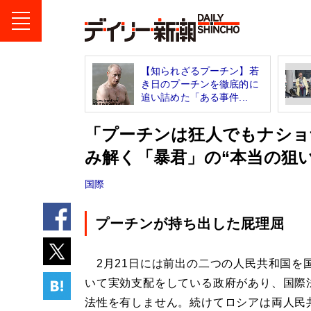
【知られざるプーチン】若
き日のプーチンを徹底的に
追い詰めた「ある事件...
「プーチンは狂人でもナショ
み解く「暴君」の“本当の狙い
国際
プーチンが持ち出した屁理屈
2月21日には前出の二つの人民共和国を
いて実効支配をしている政府があり、国際
法性を有しません。続けてロシアは両人民