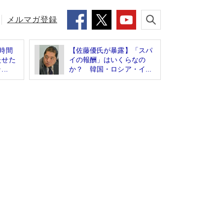
メルマガ登録
時間
【佐藤優氏が暴露】「スパ
たせた
イの報酬」はいくらなの
..
か？ 韓国・ロシア・イ...