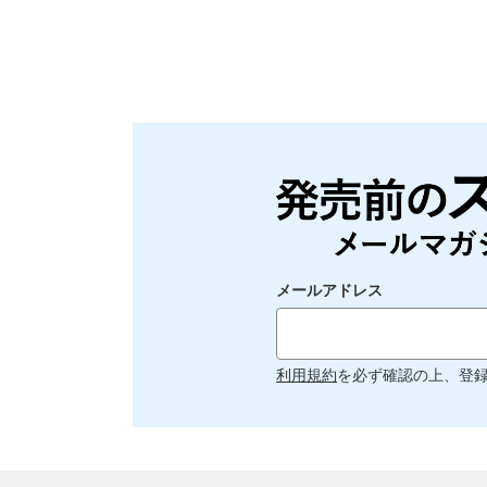
メールアドレス
利用規約
を必ず確認の上、登