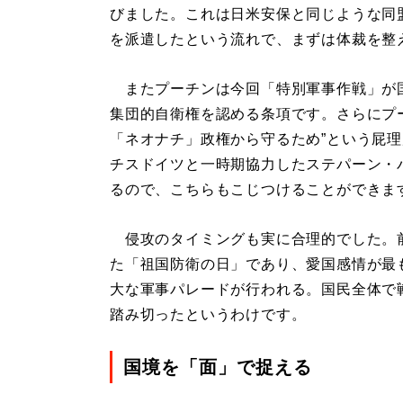
びました。これは日米安保と同じような同
を派遣したという流れで、まずは体裁を整
またプーチンは今回「特別軍事作戦」が国
集団的自衛権を認める条項です。さらにプ
「ネオナチ」政権から守るため”という屁
チスドイツと一時期協力したステパーン・
るので、こちらもこじつけることができま
侵攻のタイミングも実に合理的でした。前日
た「祖国防衛の日」であり、愛国感情が最
大な軍事パレードが行われる。国民全体で
踏み切ったというわけです。
国境を「面」で捉える