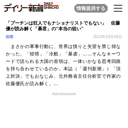
情報提供する
「プーチンは狂人でもナショナリストでもない」 佐藤
優が読み解く「暴君」の“本当の狙い”
国際
2022年03月06日
まさかの軍事行動に、世界は憤りと失望を禁じ得な
かった。「狡猾」「冷酷」「暴虐」……そんなキーワ
ードで語られる大国の首領は、一体いかなる思考回路
を持ち合わせているのか。本誌（「週刊新潮」）「頂
上対決」でもおなじみ、元外務省主任分析官で作家の
佐藤優氏が読み解く。...
Advertisement