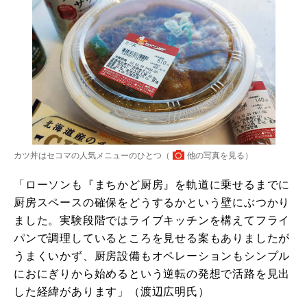
カツ丼はセコマの人気メニューのひとつ（
他の写真を見る
）
「ローソンも『まちかど厨房』を軌道に乗せるまでに
厨房スペースの確保をどうするかという壁にぶつかり
ました。実験段階ではライブキッチンを構えてフライ
パンで調理しているところを見せる案もありましたが
うまくいかず、厨房設備もオペレーションもシンプル
におにぎりから始めるという逆転の発想で活路を見出
した経緯があります」（渡辺広明氏）