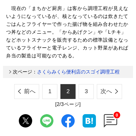
現在の「まちかど厨房」は客から調理工程が見えな
いようになっているが、核となっているのは炊きたて
ごはんとフライヤーで作った揚げ物を組み合わせたか
つ丼などのメニュー。「からあげクン」や「Lチキ」
などホットスナックを販売するための標準設備となっ
ているフライヤーと電子レンジ、カット野菜があれば
弁当の製造は可能なのである。
次ページ：
さくらみくら便利店のスゴイ調理工程
前へ
1
2
3
次へ
[2/3ページ]
0