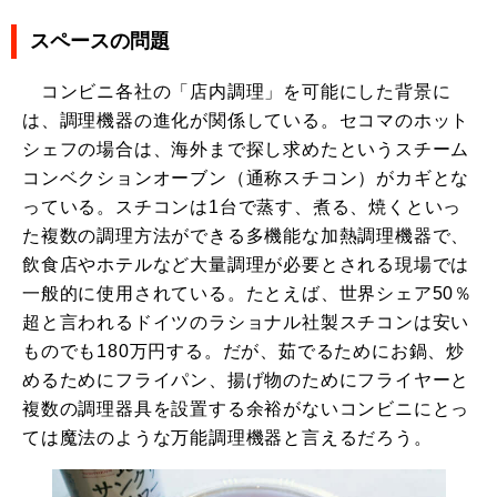
スペースの問題
コンビニ各社の「店内調理」を可能にした背景に
は、調理機器の進化が関係している。セコマのホット
シェフの場合は、海外まで探し求めたというスチーム
コンベクションオーブン（通称スチコン）がカギとな
っている。スチコンは1台で蒸す、煮る、焼くといっ
た複数の調理方法ができる多機能な加熱調理機器で、
飲食店やホテルなど大量調理が必要とされる現場では
一般的に使用されている。たとえば、世界シェア50％
超と言われるドイツのラショナル社製スチコンは安い
ものでも180万円する。だが、茹でるためにお鍋、炒
めるためにフライパン、揚げ物のためにフライヤーと
複数の調理器具を設置する余裕がないコンビニにとっ
ては魔法のような万能調理機器と言えるだろう。