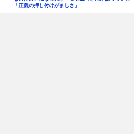
「正義の押し付けがましさ」