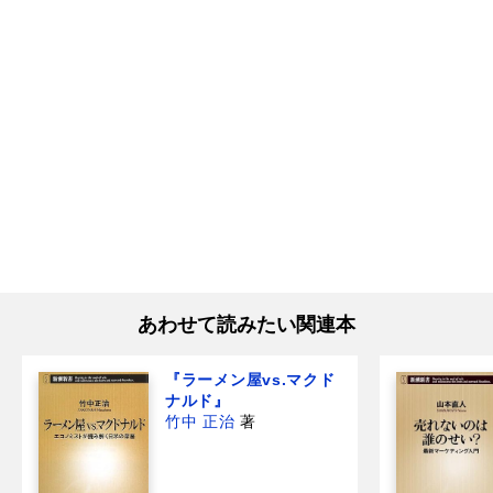
あわせて読みたい関連本
『ラーメン屋vs.マクド
ナルド』
竹中 正治
著