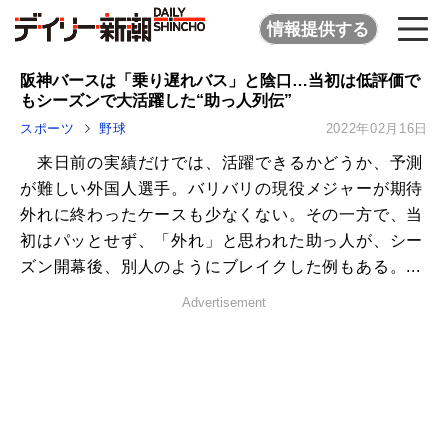
情報提供する
阪神バースは「乗り遅れバス」と陰口…当初は低評価で
もシーズンで大活躍した“助っ人列伝”
スポーツ
野球
2022年02月16日
来日前の実績だけでは、活躍できるかどうか、予測
が難しい外国人選手。バリバリの現役メジャーが期待
外れに終わったケースも少なくない。その一方で、当
初はパッとせず、「外れ」と思われた助っ人が、シー
ズン開幕後、別人のようにブレイクした例もある。...
Advertisement