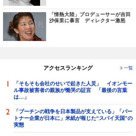
「情熱大陸」プロデューサーが吉田
沙保里に暴言 ディレクター激怒
アクセスランキング
一覧
「そもそも会社のせいで起きた人災」 イオンモー
ル事故被害者の親族が慟哭の証言 「最後の言葉
は…」
「プーチンの戦争を日本製品が支えている」「パー
トナー企業が日本に」米紙が報じた“スパイ天国”の
実態