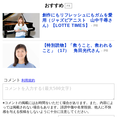
おすすめ
創作にもリフレッシュにもガムを愛
用（ジャズピアニスト 山中千尋さ
ん）【LOTTE TIMES】
PR
【特別読物】「救うこと、救われる
こと」（17） 角田光代さん
PR