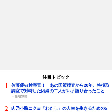
注目トピック
佐藤優vs検察官！ あの国策捜査から20年、特捜取
調室で対峙した因縁の二人がいま語り合ったこと
新潮QUE
肉乃小路ニクヨ「わたし」の人生を生きるための5