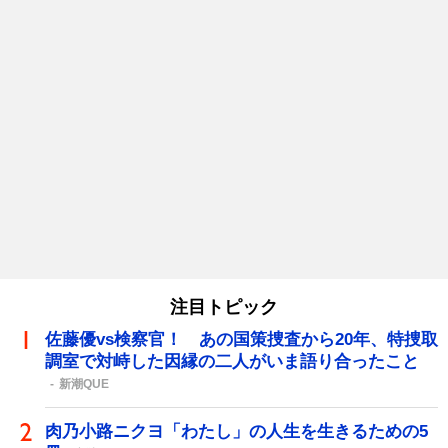
注目トピック
佐藤優vs検察官！ あの国策捜査から20年、特捜取
調室で対峙した因縁の二人がいま語り合ったこと
新潮QUE
肉乃小路ニクヨ「わたし」の人生を生きるための5