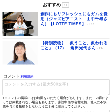
おすすめ
創作にもリフレッシュにもガムを愛
用（ジャズピアニスト 山中千尋さ
ん）【LOTTE TIMES】
PR
【特別読物】「救うこと、救われる
こと」（17） 角田光代さん
PR