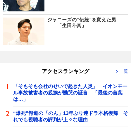
ジャニーズの“伝統”を変えた男
――「生田斗真」
アクセスランキング
一覧
「そもそも会社のせいで起きた人災」 イオンモー
ル事故被害者の親族が慟哭の証言 「最後の言葉
は…」
“爆死”報道の「のん」13年ぶり連ドラ本格復帰 そ
れでも視聴者の評判が上々な理由