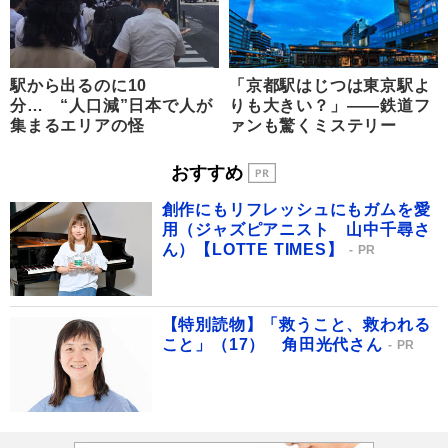
駅から出るのに10
「京都駅はじつは東京駅よ
分… “人口減”日本で人が
りも大きい？」――鉄道フ
集まるエリアの怪
ァンも驚くミステリー
おすすめ
創作にもリフレッシュにもガムを愛
用（ジャズピアニスト 山中千尋さ
ん）【LOTTE TIMES】
PR
【特別読物】「救うこと、救われる
こと」（17） 角田光代さん
PR