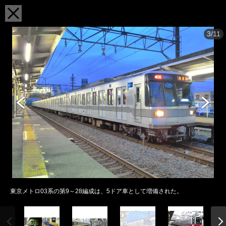
3/11
東京メトロ03系の第9～28編成は、5ドア車として増備された。