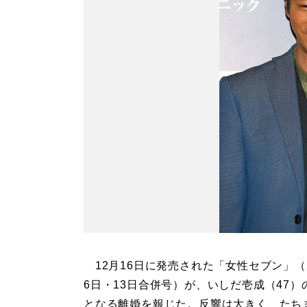
12月16日に発売された「女性セブン」（2
6日・13日合併号）が、いしだ壱成（47）
となる離婚を報じた。反響は大きく、たち