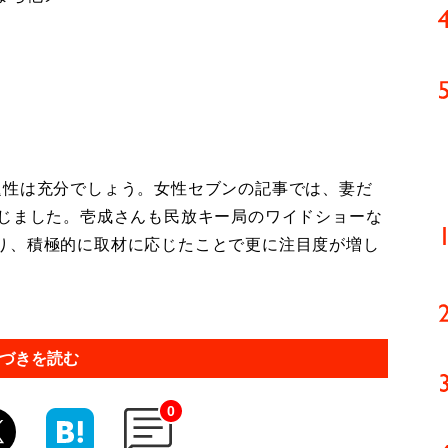
題性は充分でしょう。女性セブンの記事では、妻だ
応じました。壱成さんも民放キー局のワイドショーな
り、積極的に取材に応じたことで更に注目度が増し
づきを読む
0