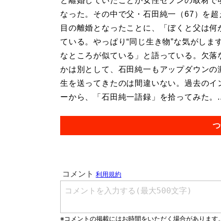
と離婚していたことが女性セブンの取材で
なった。その中で父・石田純一（67）を超
目の離婚となったことに、「ぼくと父は何
ている。やっぱり“同じ生き物”な気がしま
なところが似ている」と語っている。欠落
かは別として、石田純一もアップダウンの
生を送ってきたのは間違いない。過去のイ
ーから、「石田純一語録」を拾ってみた。..
つ