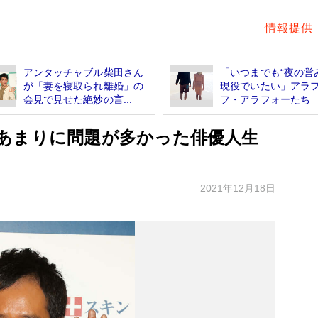
情報提供
アンタッチャブル柴田さん
「いつまでも“夜の営
が「妻を寝取られ離婚」の
現役でいたい」アラ
会見で見せた絶妙の言...
フ・アラフォーたち
あまりに問題が多かった俳優人生
2021年12月18日