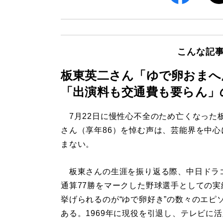
こんな記
板東英二さん「ゆで卵おまへ
「出演料も交通費も要らん」
7月22日に慢性心不全のため亡くなった
さん（享年86）を悼む声は、芸能界を中心
まない。
板東さんの生涯を振り返る際、中日ドラ
通算77勝をマークした野球選手としての実
挙げられるのが“ゆで卵好き”の数々のエピ
ある。1969年に現役を引退し、テレビに