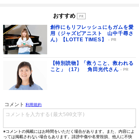
おすすめ
創作にもリフレッシュにもガムを愛
用（ジャズピアニスト 山中千尋さ
ん）【LOTTE TIMES】
PR
【特別読物】「救うこと、救われる
こと」（17） 角田光代さん
PR