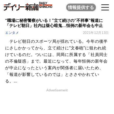
情報提供する
“職場に秘密警察がいる！”立て続けの”不祥事”報道に
「テレビ朝日」社内は疑心暗鬼…恒例の新年会も中止
エンタメ
2021年12月13日
テレビ朝日のスポーツ局が揺れている。今年の後半
にさしかかってから、立て続けに”文春砲”に狙われ続
けているのだ。ついには、同局に所属する「社員同士
の不倫疑惑」まで。最近になって、毎年恒例の新年会
が中止になったという案内が関係者に届いたため、
「報道が影響しているのでは」とささやかれてい
る。...
Advertisement