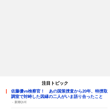
注目トピック
佐藤優vs検察官！ あの国策捜査から20年、特捜取
調室で対峙した因縁の二人がいま語り合ったこと
新潮QUE