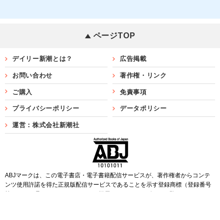
ページTOP
デイリー新潮とは？
広告掲載
お問い合わせ
著作権・リンク
ご購入
免責事項
プライバシーポリシー
データポリシー
運営：株式会社新潮社
ABJマークは、この電子書店・電子書籍配信サービスが、著作権者からコンテ
ンツ使用許諾を得た正規版配信サービスであることを示す登録商標（登録番号
第6091713号）です。ABJマークを掲示しているサービスの一覧は
こちら
Copyright©SHINCHOSHA ALL Rights Reserved.
すべての画像・データについて無断転用・無断転載を禁じます。