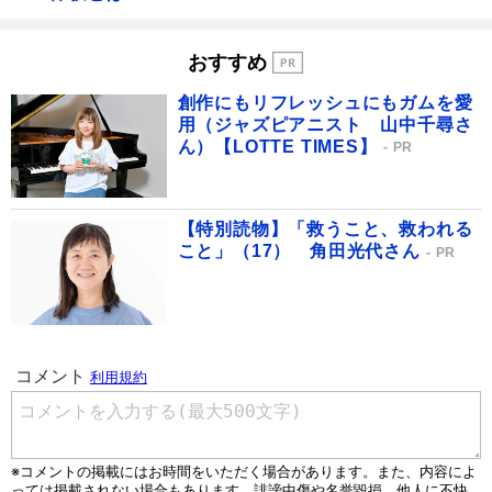
おすすめ
創作にもリフレッシュにもガムを愛
用（ジャズピアニスト 山中千尋さ
ん）【LOTTE TIMES】
PR
【特別読物】「救うこと、救われる
こと」（17） 角田光代さん
PR