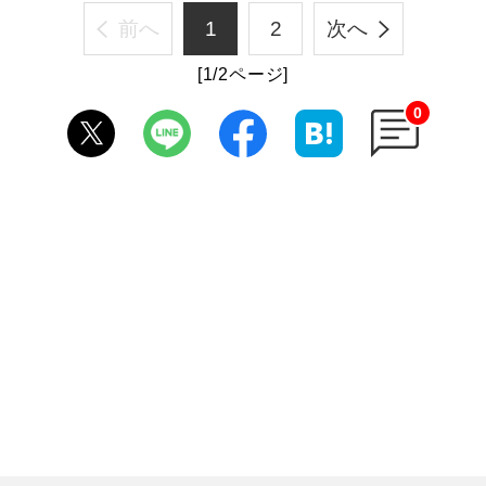
前へ
1
2
次へ
[1/2ページ]
0