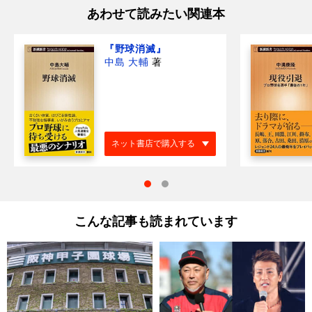
あわせて読みたい関連本
『野球消滅』
中島 大輔
著
ネット書店で購入する
こんな記事も読まれています