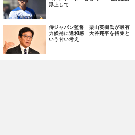
浮上して
侍ジャパン監督 栗山英樹氏が最有
力候補に違和感 大谷翔平を招集と
いう甘い考え