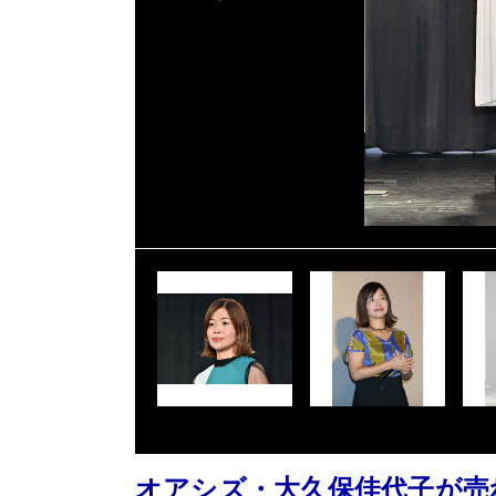
オアシズ・大久保佳代子が売