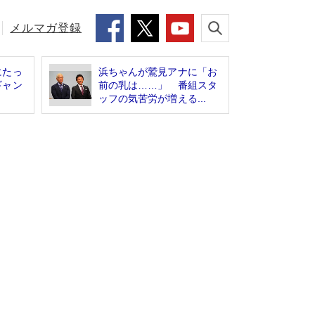
メルマガ登録
にたっ
浜ちゃんが鷲見アナに「お
ギャン
前の乳は……」 番組スタ
ッフの気苦労が増える...