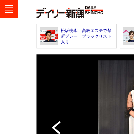
松坂桃李、高級エステで禁
断プレー ブラックリスト
入り