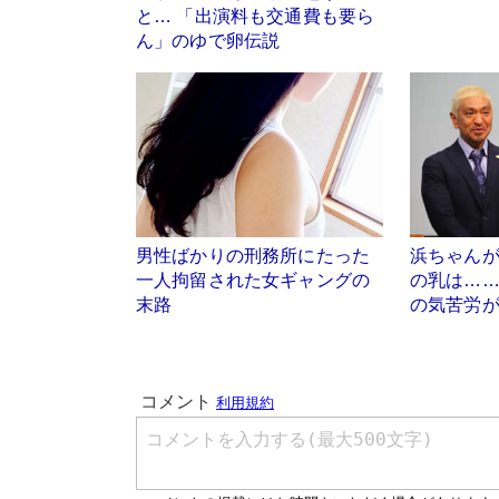
と… 「出演料も交通費も要ら
ん」のゆで卵伝説
男性ばかりの刑務所にたった
浜ちゃん
一人拘留された女ギャングの
の乳は…
末路
の気苦労