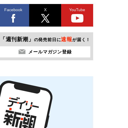
Facebook
X
YouTube
「週刊新潮」
速報
の発売前日に
が届く！
メールマガジン登録