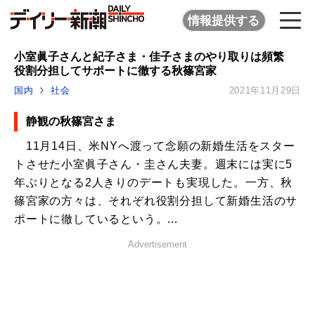
情報提供する
小室眞子さんと紀子さま・佳子さまのやり取りは頻繁
役割分担してサポートに徹する秋篠宮家
国内
社会
2021年11月29日
静観の秋篠宮さま
11月14日、米NYへ渡って念願の新婚生活をスター
トさせた小室眞子さん・圭さん夫妻。週末には実に5
年ぶりとなる2人きりのデートも実現した。一方、秋
篠宮家の方々は、それぞれ役割分担して新婚生活のサ
ポートに徹しているという。...
Advertisement