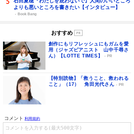
石田夏穂『わたしを庇わないで』人間のいいところ
よりも悪いところを書きたい【インタビュー】
Book Bang
おすすめ
創作にもリフレッシュにもガムを愛
用（ジャズピアニスト 山中千尋さ
ん）【LOTTE TIMES】
PR
【特別読物】「救うこと、救われる
こと」（17） 角田光代さん
PR