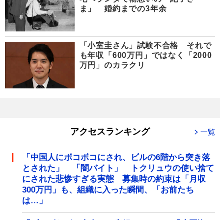
ま」 婚約までの3年余
「小室圭さん」試験不合格 それで
も年収「600万円」ではなく「2000
万円」のカラクリ
アクセスランキング
一覧
「中国人にボコボコにされ、ビルの6階から突き落
とされた」 「闇バイト」 トクリュウの使い捨て
にされた悲惨すぎる実態 募集時の約束は「月収
300万円」も、組織に入った瞬間、「お前たち
は…」