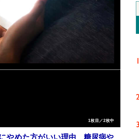
1枚目／2枚中
にやめた方がいい理由 糖尿病や