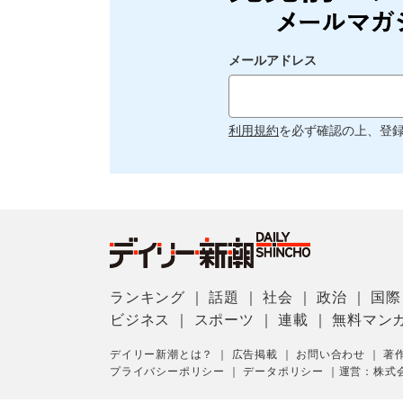
メールアドレス
利用規約
を必ず確認の上、登
ランキング
｜
話題
｜
社会
｜
政治
｜
国際
ビジネス
｜
スポーツ
｜
連載
｜
無料マン
デイリー新潮とは？
｜
広告掲載
｜
お問い合わせ
｜
著
プライバシーポリシー
｜
データポリシー
｜
運営：株式