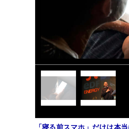
「寝る前スマホ」だけは本当