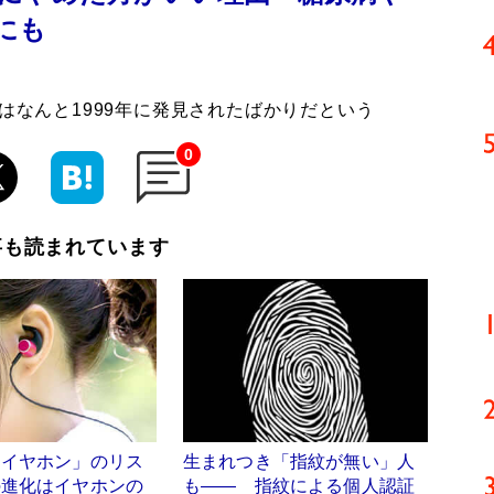
にも
はなんと1999年に発見されたばかりだという
0
事も読まれています
とイヤホン」のリス
生まれつき「指紋が無い」人
の進化はイヤホンの
も―― 指紋による個人認証