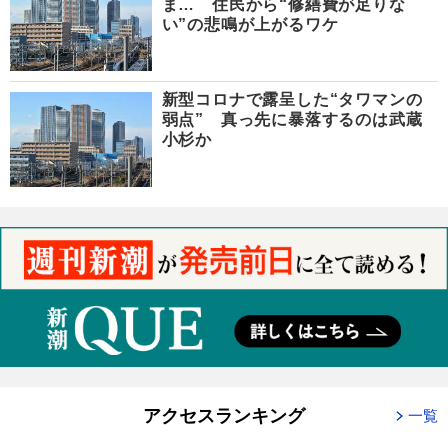
ま… 住民から“修繕費が足りな
い”の悲鳴が上がるワケ
新型コロナで露呈した“タワマンの
弱点” 真っ先に暴落するのは武蔵
小杉か
アクセスランキング
一覧