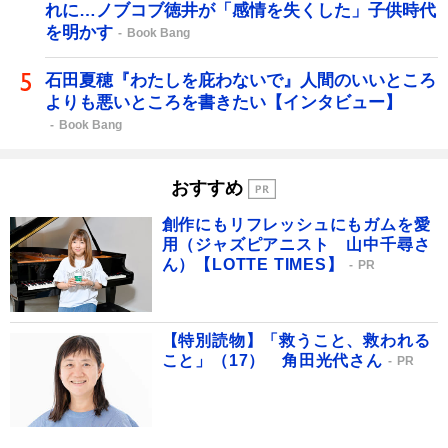
れに…ノブコブ徳井が「感情を失くした」子供時代
を明かす
Book Bang
石田夏穂『わたしを庇わないで』人間のいいところ
よりも悪いところを書きたい【インタビュー】
Book Bang
おすすめ
創作にもリフレッシュにもガムを愛
用（ジャズピアニスト 山中千尋さ
ん）【LOTTE TIMES】
PR
【特別読物】「救うこと、救われる
こと」（17） 角田光代さん
PR