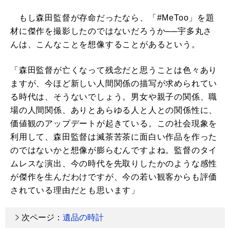
もし森田監督が存命だったなら、「#MeToo」を題
材に傑作を撮影したのではないだろうか──宇多丸さ
んは、こんなことを想像することがあるという。
「森田監督が亡くなって残念だと思うことは色々あり
ますが、今ほど新しい人間関係の描写が求められてい
る時代は、そうないでしょう。男女や親子の関係、職
場の人間関係、ありとあらゆる人と人との関係性に、
価値観のアップデートが起きている。この社会現象を
利用して、森田監督は滅茶苦茶に面白い作品を作った
のではないかと想像が膨らむんですよね。監督のタイ
ムレスな演出、今の時代を先取りしたかのような感性
が傑作を生んだわけですが、今の若い観客からも評価
されている理由だとも思います」
次ページ：
遺品の時計