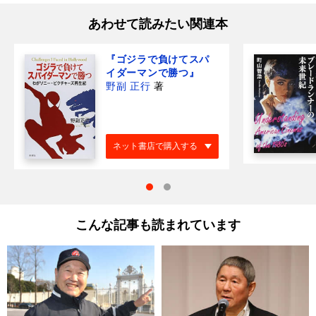
あわせて読みたい関連本
『ゴジラで負けてスパ
イダーマンで勝つ』
野副 正行
著
ネット書店で購入する
こんな記事も読まれています