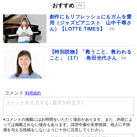
おすすめ
創作にもリフレッシュにもガムを愛
用（ジャズピアニスト 山中千尋さ
ん）【LOTTE TIMES】
PR
【特別読物】「救うこと、救われる
こと」（17） 角田光代さん
PR