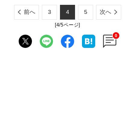
前へ
3
4
5
次へ
[4/5ページ]
0