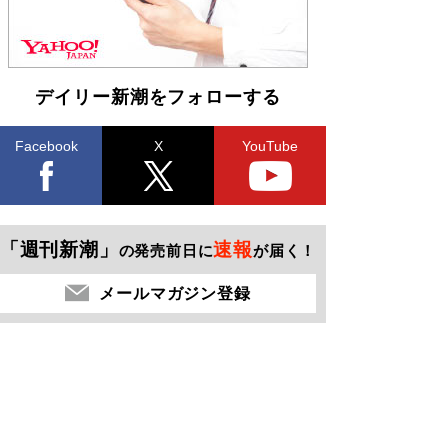
デイリー新潮をフォローする
Facebook
X
YouTube
「週刊新潮」
速報
の発売前日に
が届く！
メールマガジン登録