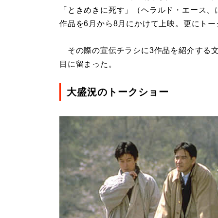
「ときめきに死す」（ヘラルド・エース、
作品を6月から8月にかけて上映。更にト
その際の宣伝チラシに3作品を紹介する文
目に留まった。
大盛況のトークショー