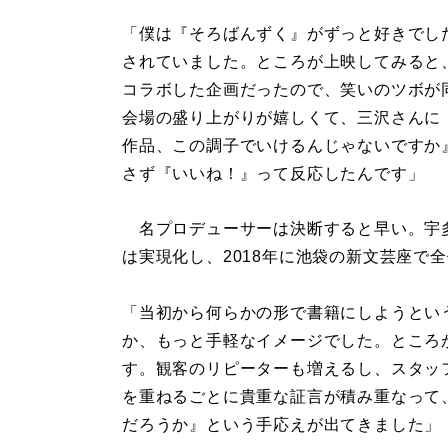
「僕は『そろばんずく』がずっと好きでし
されていました。ところが上映してみると
コラボした企画だったので、笑いのツボが
会場の盛り上がりが嬉しくて、三沢さんに
作品、この調子でいけるんじゃないですか
さず『いいね！』って反応したんです」
名プロデューサーは決断すると早い。宇
は実現化し、2018年に池袋の新文芸座で
「当初から何らかの形で書籍にしようとい
か、もっと手軽なイメージでした。ところ
す。観客のリピーターも増えるし、スタッ
を重ねるごとに貴重な証言が積み重なって
だろうか』という手応えが出てきました」