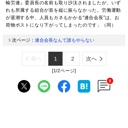
輸労連』委員長の名前も取り沙汰されましたが、いず
れも所属する組合が首を縦に振らなかった。労働運動
が退潮する中、人員もカネもかかる“連合会長”は、お
荷物ポストになり下がってしまったのです」（同）
次ページ：
連合会長なんて誰もやらない
前へ
1
2
次へ
[1/2ページ]
0