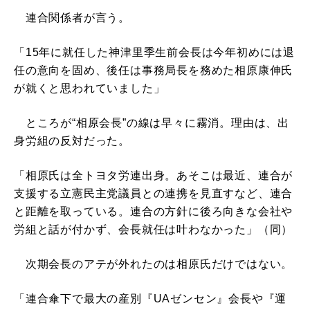
連合関係者が言う。
「15年に就任した神津里季生前会長は今年初めには退
任の意向を固め、後任は事務局長を務めた相原康伸氏
が就くと思われていました」
ところが“相原会長”の線は早々に霧消。理由は、出
身労組の反対だった。
「相原氏は全トヨタ労連出身。あそこは最近、連合が
支援する立憲民主党議員との連携を見直すなど、連合
と距離を取っている。連合の方針に後ろ向きな会社や
労組と話が付かず、会長就任は叶わなかった」（同）
次期会長のアテが外れたのは相原氏だけではない。
「連合傘下で最大の産別『UAゼンセン』会長や『運