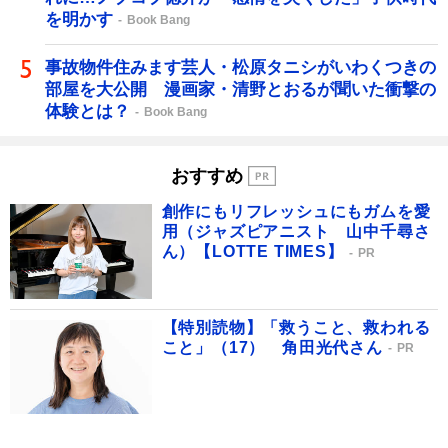
を明かす
Book Bang
事故物件住みます芸人・松原タニシがいわくつきの
部屋を大公開 漫画家・清野とおるが聞いた衝撃の
体験とは？
Book Bang
おすすめ
創作にもリフレッシュにもガムを愛
用（ジャズピアニスト 山中千尋さ
ん）【LOTTE TIMES】
PR
【特別読物】「救うこと、救われる
こと」（17） 角田光代さん
PR