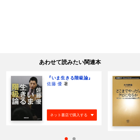
あわせて読みたい関連本
『いま生きる階級論』
佐藤 優
著
ネット書店で購入する