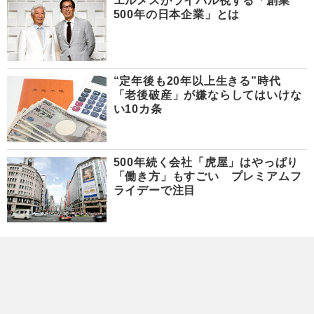
エルメスがライバル視する「創業
500年の日本企業」とは
“定年後も20年以上生きる”時代
「老後破産」が嫌ならしてはいけな
い10カ条
500年続く会社「虎屋」はやっぱり
「働き方」もすごい プレミアムフ
ライデーで注目