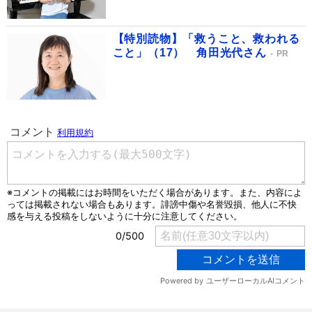
【特別読物】「救うこと、救われる
こと」（17） 角田光代さん
PR