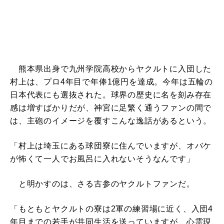
熊本県出身で九州学院高校からヤクルトに入団した
村上は、プロ4年目で年俸1億円を達成。今年は五輪の
日本代表にも選抜された。球界の歴史に名を刻み存在
感は増すばかりだが、神宮に足繁く通うファンの間で
は、主砲のイメージを覆すこんな逸話があるという。
「村上は埼玉にある球団寮に住んでいますが、オバケ
が怖くて一人でお風呂に入れないそうなんです」
と明かすのは、さる古参のヤクルトファンだ。
「もともとヤクルトの寮は2軍の練習場に近く、入団4
年目までの若手が共同生活を送っていますが、心霊現