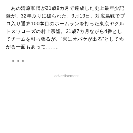
あの清原和博が21歳9カ月で達成した史上最年少記
録が、32年ぶりに破られた。9月19日、対広島戦でプ
ロ入り通算100本目のホームランを打った東京ヤクル
トスワローズの村上宗隆。21歳7カ月ながら4番とし
てチームを引っ張るが、“寮にオバケが出る”として怖
がる一面もあって……。
＊＊＊
advertisement