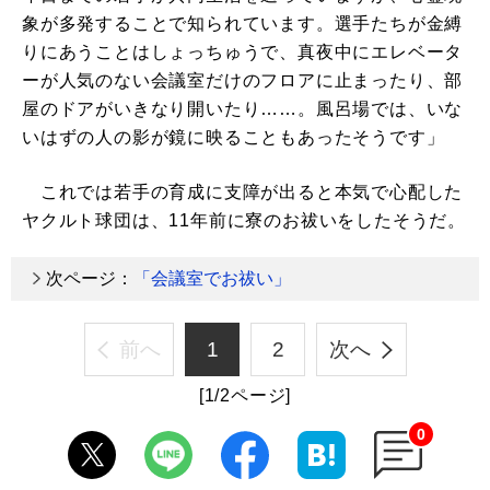
象が多発することで知られています。選手たちが金縛
りにあうことはしょっちゅうで、真夜中にエレベータ
ーが人気のない会議室だけのフロアに止まったり、部
屋のドアがいきなり開いたり……。風呂場では、いな
いはずの人の影が鏡に映ることもあったそうです」
これでは若手の育成に支障が出ると本気で心配した
ヤクルト球団は、11年前に寮のお祓いをしたそうだ。
次ページ：
「会議室でお祓い」
前へ
1
2
次へ
[1/2ページ]
0