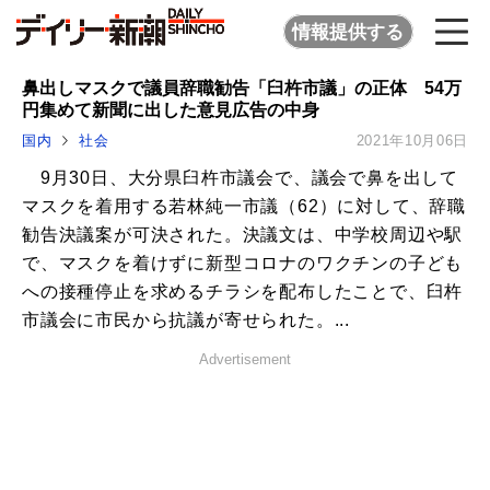
情報提供する
鼻出しマスクで議員辞職勧告「臼杵市議」の正体 54万
円集めて新聞に出した意見広告の中身
国内
社会
2021年10月06日
9月30日、大分県臼杵市議会で、議会で鼻を出して
マスクを着用する若林純一市議（62）に対して、辞職
勧告決議案が可決された。決議文は、中学校周辺や駅
で、マスクを着けずに新型コロナのワクチンの子ども
への接種停止を求めるチラシを配布したことで、臼杵
市議会に市民から抗議が寄せられた。...
Advertisement