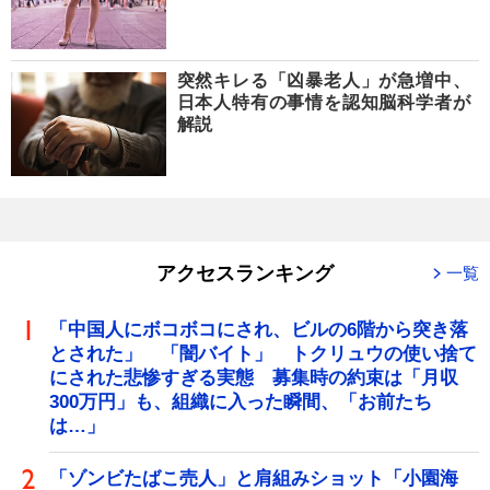
突然キレる「凶暴老人」が急増中、
日本人特有の事情を認知脳科学者が
解説
アクセスランキング
一覧
「中国人にボコボコにされ、ビルの6階から突き落
とされた」 「闇バイト」 トクリュウの使い捨て
にされた悲惨すぎる実態 募集時の約束は「月収
300万円」も、組織に入った瞬間、「お前たち
は…」
「ゾンビたばこ売人」と肩組みショット「小園海