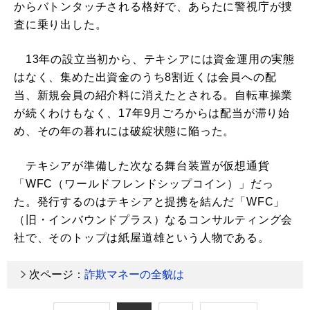
からバトンタッチされる格好で、あらたに警視庁が捜
査に乗り出した。
13年の設立当初から、テキシアには資金運用の実態
はなく、集めた出資金のうち8割近くは会員への配
当、新規会員の紹介料に消えたとされる。自転車操業
が続くわけもなく、17年9月ごろからは配当が滞り始
め、その年の暮れには破綻状態に陥った。
テキシアが準備した次なる舞台装置が仮想通貨
「WFC（ワールドフレンドシップコイン）」だっ
た。発行するのはテキシアと提携を結んだ「WFC」
（旧・インバウンドプラス）なるコンサルティング会
社で、そのトップは紙屋道雄という人物である。
次ページ：
詐欺マネーの全貌は