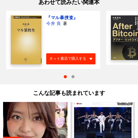
あわせて読みたい関連本
『マル暴捜査』
今井 良
著
ネット書店で購入する
こんな記事も読まれています