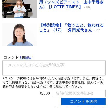
用（ジャズピアニスト 山中千尋さ
ん）【LOTTE TIMES】
PR
【特別読物】「救うこと、救われる
こと」（17） 角田光代さん
PR