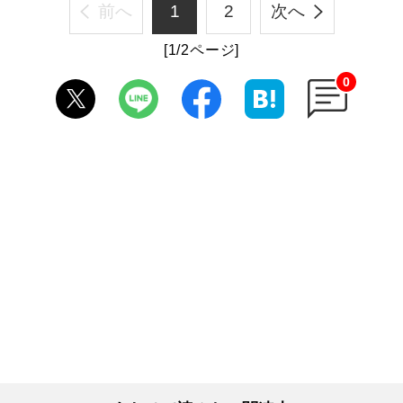
前へ
1
2
次へ
[1/2ページ]
0