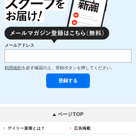
メールアドレス
利用規約
を必ず確認の上、登録ボタンを押してください。
ページTOP
デイリー新潮とは？
広告掲載