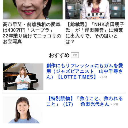
高市早苗・前総務相の愛車
【総裁選】「NHK岩田明子
は430万円「スープラ」
氏」が「岸田陣営」に頻繁
22年乗り続けてニッコリの
に出入りで、その狙いと
お宝写真
は？
おすすめ
創作にもリフレッシュにもガムを愛
用（ジャズピアニスト 山中千尋さ
ん）【LOTTE TIMES】
PR
【特別読物】「救うこと、救われる
こと」（17） 角田光代さん
PR